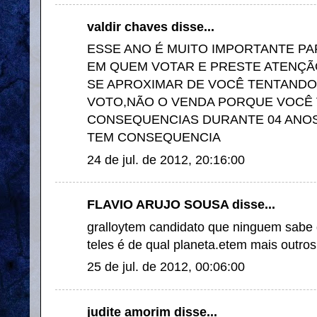
valdir chaves disse...
ESSE ANO É MUITO IMPORTANTE PA
EM QUEM VOTAR E PRESTE ATENÇ
SE APROXIMAR DE VOCÊ TENTAND
VOTO,NÃO O VENDA PORQUE VOCÊ 
CONSEQUENCIAS DURANTE 04 ANO
TEM CONSEQUENCIA
24 de jul. de 2012, 20:16:00
FLAVIO ARUJO SOUSA disse...
gralloytem candidato que ninguem sabe 
teles é de qual planeta.etem mais outro
25 de jul. de 2012, 00:06:00
judite amorim disse...