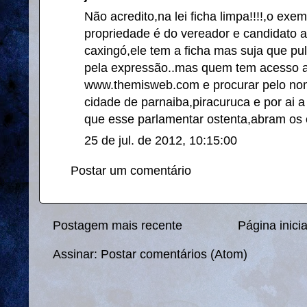
Não acredito,na lei ficha limpa!!!!,o ex
propriedade é do vereador e candidato 
caxingó,ele tem a ficha mas suja que pu
pela expressão..mas quem tem acesso a i
www.themisweb.com e procurar pelo nom
cidade de parnaiba,piracuruca e por ai a 
que esse parlamentar ostenta,abram os o
25 de jul. de 2012, 10:15:00
Postar um comentário
Postagem mais recente
Página inicia
Assinar:
Postar comentários (Atom)