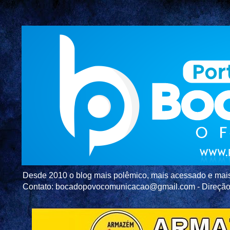
Desde 2010 o blog mais polêmico, mais acessado e mais c
Contato: bocadopovocomunicacao@gmail.com - Direç