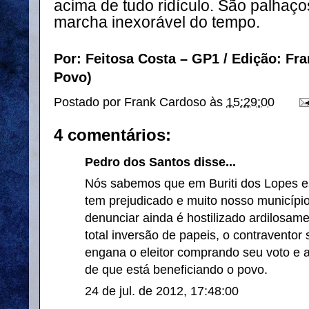
acima de tudo ridículo. São palhaç
marcha inexorável do tempo.
Por: Feitosa Costa – GP1 / Edição: Fr
Povo)
Postado por
Frank Cardoso
às
15:29:00
4 comentários:
Pedro dos Santos disse...
Nós sabemos que em Buriti dos Lopes est
tem prejudicado e muito nosso municíp
denunciar ainda é hostilizado ardilosa
total inversão de papeis, o contraventor
engana o eleitor comprando seu voto e
de que está beneficiando o povo.
24 de jul. de 2012, 17:48:00