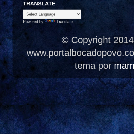
TRANSLATE
Powered by
Translate
© Copyright 2014
www.portalbocadopovo.c
tema por
mam