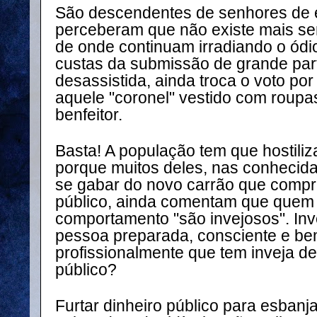
São descendentes de senhores de 
perceberam que não existe mais se
de onde continuam irradiando o ódi
custas da submissão de grande par
desassistida, ainda troca o voto po
aquele "coronel" vestido com roupa
benfeitor.
Basta! A população tem que hostiliz
porque muitos deles, nas conhecid
se gabar do novo carrão que compr
público, ainda comentam que quem c
comportamento "são invejosos". In
pessoa preparada, consciente e be
profissionalmente que tem inveja de
público?
Furtar dinheiro público para esbanj