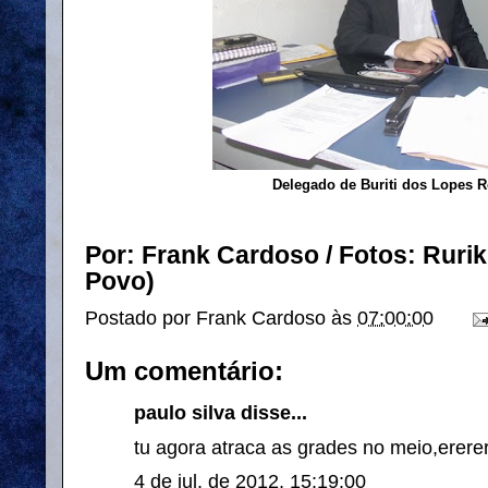
Delegado de Buriti dos Lopes R
Por: Frank Cardoso / Fotos: Rurik
Povo)
Postado por
Frank Cardoso
às
07:00:00
Um comentário:
paulo silva disse...
tu agora atraca as grades no meio,erere
4 de jul. de 2012, 15:19:00