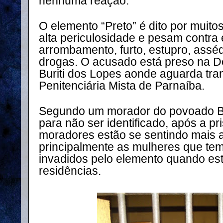
nenhuma reação.
O elemento “Preto” é dito por mui
alta periculosidade e pesam contra
arrombamento, furto, estupro, asséd
drogas. O acusado está preso na De
Buriti dos Lopes aonde aguarda tra
Penitenciária Mista de Parnaíba.
Segundo um morador do povoado B
para não ser identificado, após a pr
moradores estão se sentindo mais a
principalmente as mulheres que tem
invadidos pelo elemento quando e
residências.