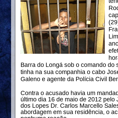
ten
Rod
cap
(29
Fra
Lim
ano
efe
hor
Barra do Longá sob o comando do s
tinha na sua companhia o cabo José
Galeno e agente da Polícia Civil Be
Contra o acusado havia um mandad
último dia 16 de maio de 2012 pelo 
dos Lopes Dr. Carlos Marcello Sal
abordagem em sua residência, o a