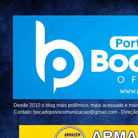
Desde 2010 o blog mais polêmico, mais acessado e mais c
Contato: bocadopovocomunicacao@gmail.com - Direç