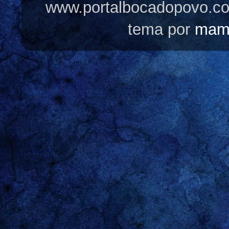
www.portalbocadopovo.c
tema por
mam