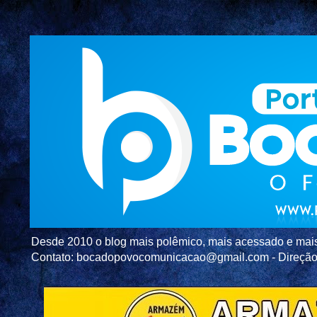
Desde 2010 o blog mais polêmico, mais acessado e mais c
Contato: bocadopovocomunicacao@gmail.com - Direç