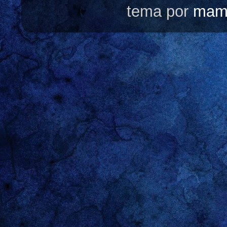
tema por
mam