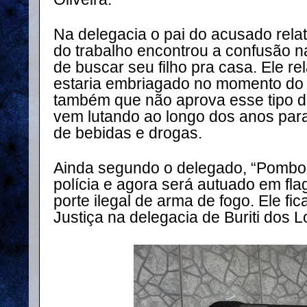
Na delegacia o pai do acusado rel
do trabalho encontrou a confusão na
de buscar seu filho pra casa. Ele r
estaria embriagado no momento do i
também que não aprova esse tipo de 
vem lutando ao longo dos anos para
de bebidas e drogas.
Ainda segundo o delegado, “Pombo”
polícia e agora será autuado em flag
porte ilegal de arma de fogo. Ele fi
Justiça na delegacia de Buriti dos L