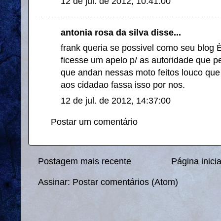
12 de jul. de 2012, 10:41:00
antonia rosa da silva disse...
frank queria se possivel como seu blog 
ficesse um apelo p/ as autoridade que 
que andan nessas moto feitos louco qu
aos cidadao fassa isso por nos.
12 de jul. de 2012, 14:37:00
Postar um comentário
Postagem mais recente
Página inicia
Assinar:
Postar comentários (Atom)