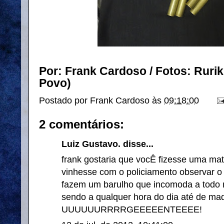
Por: Frank Cardoso / Fotos: Rurik
Povo)
Postado por
Frank Cardoso
às
09:18:00
2 comentários:
Luiz Gustavo. disse...
frank gostaria que vocÊ fizesse uma ma
vinhesse com o policiamento observar o
fazem um barulho que incomoda a todo
sendo a qualquer hora do dia até de ma
UUUUUURRRRGEEEEENTEEEE!