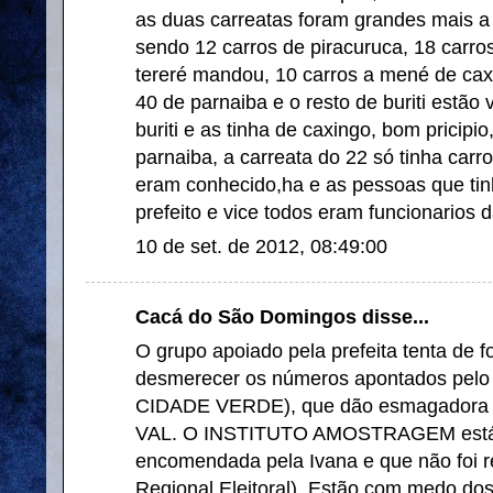
as duas carreatas foram grandes mais a 
sendo 12 carros de piracuruca, 18 carro
tereré mandou, 10 carros a mené de cax
40 de parnaiba e o resto de buriti estão
buriti e as tinha de caxingo, bom pricipio
parnaiba, a carreata do 22 só tinha carro
eram conhecido,ha e as pessoas que tin
prefeito e vice todos eram funcionarios d
10 de set. de 2012, 08:49:00
Cacá do São Domingos disse...
O grupo apoiado pela prefeita tenta de
desmerecer os números apontados pe
CIDADE VERDE), que dão esmagadora
VAL. O INSTITUTO AMOSTRAGEM está 
encomendada pela Ivana e que não foi r
Regional Eleitoral). Estão com medo dos