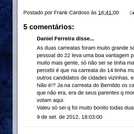
Postado por
Frank Cardoso
às
16:41:00
5 comentários:
Daniel Ferreira disse...
As duas carreatas foram muito grande s
pessoal do 22 leva uma boa vantagem pq
muito mais gente, só não sei se tinha ma
percebi é que na carreata do 14 tinha m
outros candidatos de cidades vizinhas, 
Não é!? Ja na carreata do Bernildo os c
que não era, era de seus parentes q mo
votam aqui.
Valeu só sei q foi muito bonito todas dua
9 de set. de 2012, 18:03:00