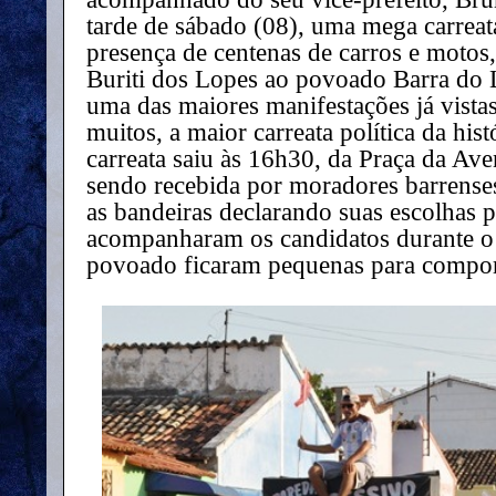
tarde de sábado (08), uma mega carrea
presença de centenas de carros e motos
Buriti dos Lopes ao povoado Barra do L
uma das maiores manifestações já vistas
muitos, a maior carreata política da his
carreata saiu às 16h30, da Praça da Ave
sendo recebida por moradores barrense
as bandeiras declarando suas escolhas p
acompanharam os candidatos durante o 
povoado ficaram pequenas para comport