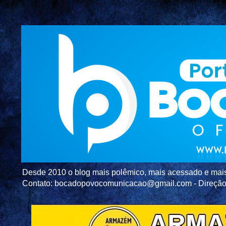
Desde 2010 o blog mais polêmico, mais acessado e mais c
Contato: bocadopovocomunicacao@gmail.com - Direç