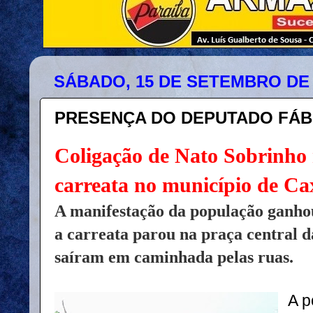
SÁBADO, 15 DE SETEMBRO DE 
PRESENÇA DO DEPUTADO FÁB
Coligação de Nato Sobrinho 
carreata no município de Ca
A manifestação da população ganh
a carreata parou na praça central d
saíram em caminhada pelas ruas.
A p