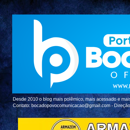
Desde 2010 o blog mais polêmico, mais acessado e mais c
Contato: bocadopovocomunicacao@gmail.com - Direç