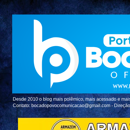
Desde 2010 o blog mais polêmico, mais acessado e mais c
Contato: bocadopovocomunicacao@gmail.com - Direç