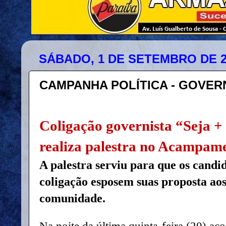
SÁBADO, 1 DE SETEMBRO DE 2
CAMPANHA POLÍTICA - GOVER
Coligação governista “Seja +
realiza palestra no Acampam
A palestra serviu para que os candi
coligação esposem suas proposta ao
comunidade.