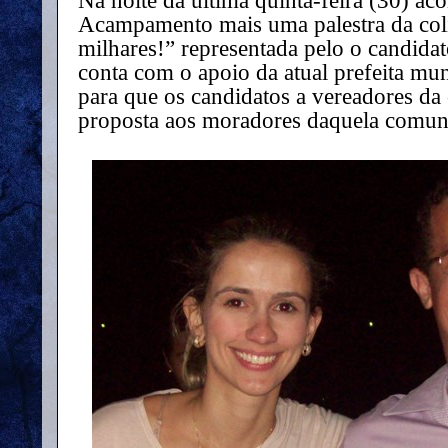
Na noite da última quinta-feira (30) ac
Acampamento mais uma palestra da col
milhares!” representada pelo o candida
conta com o apoio da atual prefeita muni
para que os candidatos a vereadores da
proposta aos moradores daquela comun