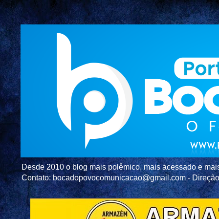
Desde 2010 o blog mais polêmico, mais acessado e mais c
Contato: bocadopovocomunicacao@gmail.com - Direç