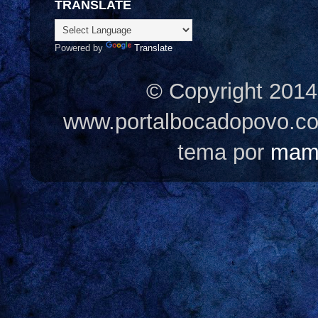
TRANSLATE
Powered by
Translate
© Copyright 2014
www.portalbocadopovo.c
tema por
mam