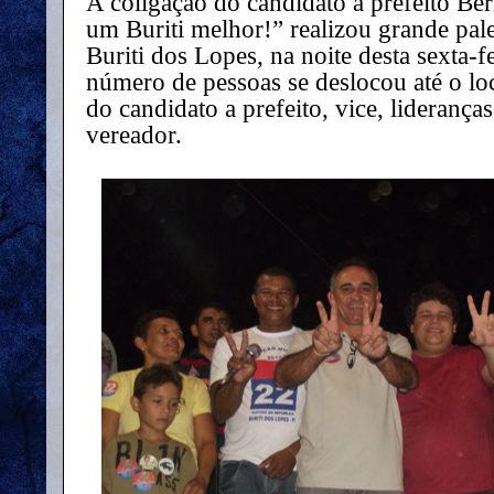
A coligação do candidato a prefeito Be
um Buriti melhor!” realizou grande pal
Buriti dos Lopes, na noite desta sexta-
número de pessoas se deslocou até o loc
do candidato a prefeito, vice, lideranças
vereador.