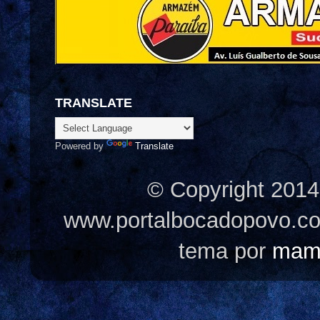
TRANSLATE
Powered by
Translate
© Copyright 2014
www.portalbocadopovo.c
tema por
mam