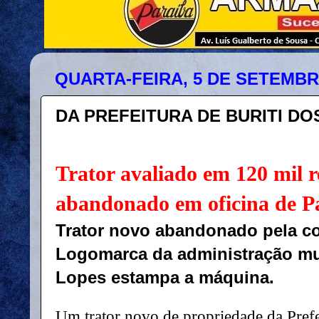
QUARTA-FEIRA, 5 DE SETEMBR
DA PREFEITURA DE BURITI DO
Trator avaliado em 120 mil r
abandonado em oficina de P
Trator novo abandonado pela co
Logomarca da administração mun
Lopes estampa a máquina.
Um trator novo de propriedade da Prefe