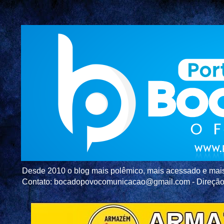
Desde 2010 o blog mais polêmico, mais acessado e mais c
Contato: bocadopovocomunicacao@gmail.com - Direç