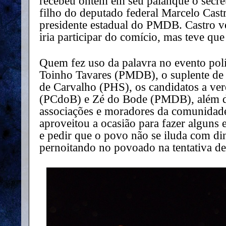
recebeu ontem em seu palanque o secret
filho do deputado federal Marcelo Ca
presidente estadual do PMDB. Castro ve
iria participar do comício, mas teve que
Quem fez uso da palavra no evento polít
Toinho Tavares (PMDB), o suplente de 
de Carvalho (PHS), os candidatos a ve
(PCdoB) e Zé do Bode (PMDB), além de
associações e moradores da comunidad
aproveitou a ocasião para fazer alguns 
e pedir que o povo não se iluda com di
pernoitando no povoado na tentativa d