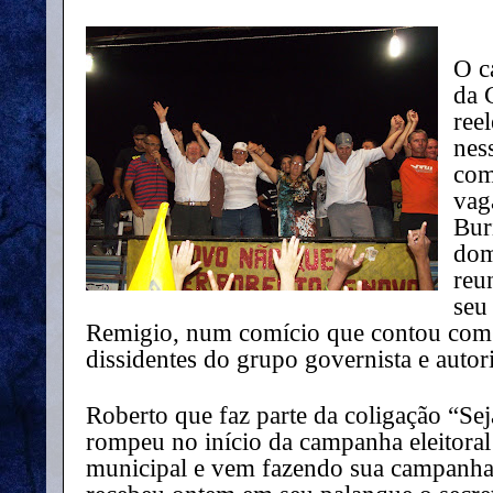
O c
da 
ree
nes
com
vag
Bur
dom
reu
seu
Remigio, num comício que contou com 
dissidentes do grupo governista e autori
Roberto que faz parte da coligação “Se
rompeu no início da campanha eleitoral
municipal e vem fazendo sua campanha 