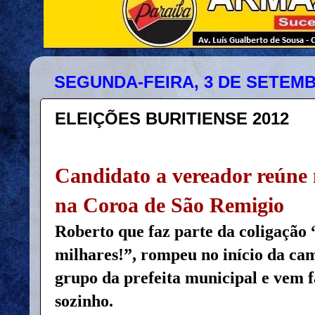
SEGUNDA-FEIRA, 3 DE SETEMB
ELEIÇÕES BURITIENSE 2012
Candidato a vereador reúne
na Coroa de São Remigio
Roberto que faz parte da coligação 
milhares!”, rompeu no início da ca
grupo da prefeita municipal e vem
sozinho.