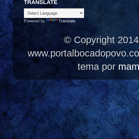
TRANSLATE
Powered by
Translate
© Copyright 2014
www.portalbocadopovo.c
tema por
mam