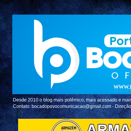
Desde 2010 o blog mais polêmico, mais acessado e mais c
Contato: bocadopovocomunicacao@gmail.com - Direç