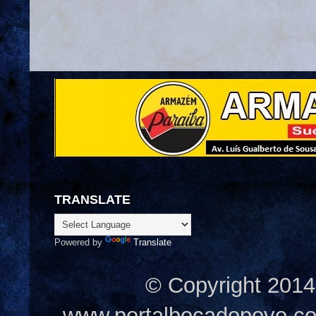
TRANSLATE
Powered by
Translate
© Copyright 2014
www.portalbocadopovo.c