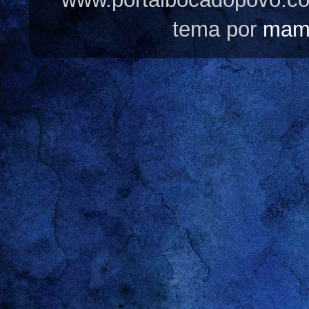
tema por
mam