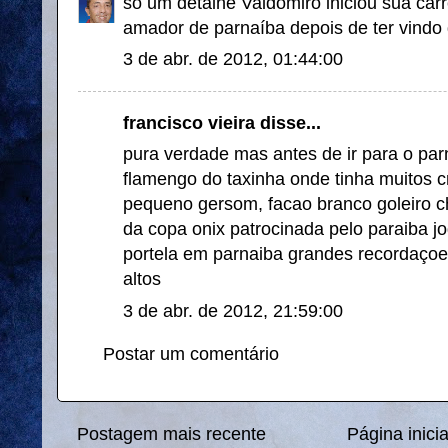
só um detalhe Valdomiro iniciou sua car
amador de parnaíba depois de ter vindo 
3 de abr. de 2012, 01:44:00
francisco vieira disse...
pura verdade mas antes de ir para o par
flamengo do taxinha onde tinha muitos c
pequeno gersom, facao branco goleiro c
da copa onix patrocinada pelo paraiba j
portela em parnaiba grandes recordaçoes
altos
3 de abr. de 2012, 21:59:00
Postar um comentário
Postagem mais recente
Página inicia