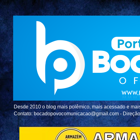
Desde 2010 o blog mais polêmico, mais acessado e mais c
Contato: bocadopovocomunicacao@gmail.com - Direç