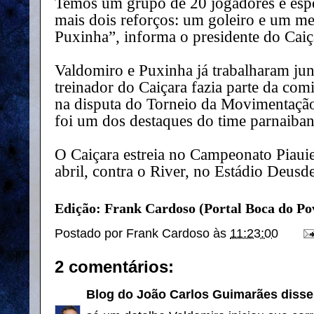
Temos um grupo de 20 jogadores e esp
mais dois reforços: um goleiro e um me
Puxinha”, informa o presidente do Caiç
Valdomiro e Puxinha já trabalharam ju
treinador do Caiçara fazia parte da com
na disputa do Torneio da Movimentação
foi um dos destaques do time parnaiba
O Caiçara estreia no Campeonato Piaui
abril, contra o River, no Estádio Deus
Edição: Frank Cardoso (Portal Boca do Pov
Postado por
Frank Cardoso
às
11:23:00
2 comentários:
Blog do João Carlos Guimarães
disse.