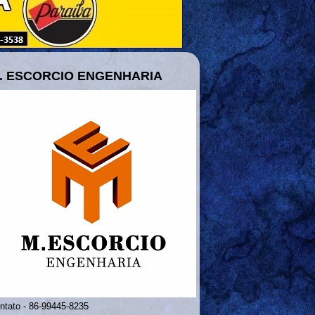
. ESCORCIO ENGENHARIA
ntato - 86-99445-8235