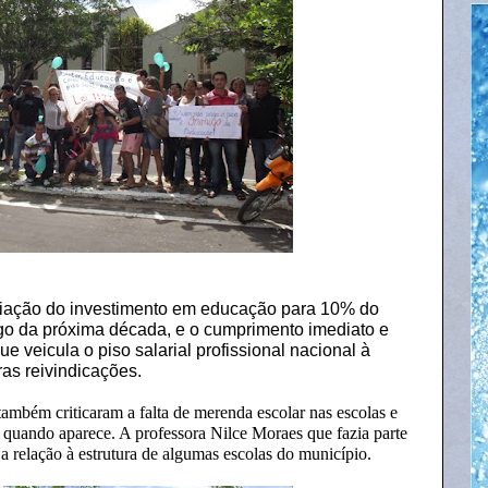
pliação do investimento em educação para 10% do
ngo da próxima década, e o cumprimento imediato e
ue veicula o piso salarial profissional nacional à
ras reivindicações.
também criticaram a falta de merenda escolar nas escolas e
uando aparece. A professora Nilce Moraes que fazia parte
 a relação à estrutura de algumas escolas do município.