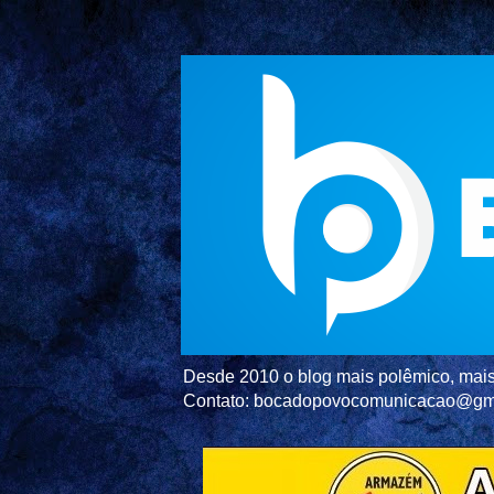
Desde 2010 o blog mais polêmico, mais 
Contato: bocadopovocomunicacao@gm