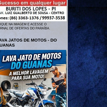
IQUE NA IMAGEM E ACESSE O
RNAL DE OFERTAS DO PARAÍBA.
AVA JATOS DE MOTOS - DO
UANAS