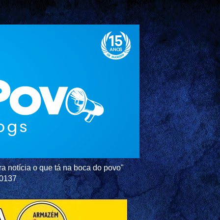
a notícia o que tá na boca do povo"
-0137