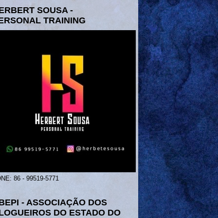
ERBERT SOUSA -
ERSONAL TRAINING
NE: 86 - 99519-5771
BEPI - ASSOCIAÇÃO DOS
LOGUEIROS DO ESTADO DO