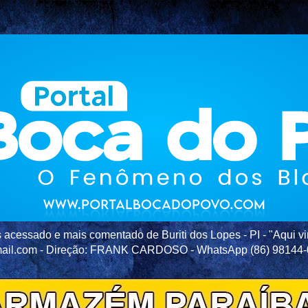
acessado e mais comentado de Buriti dos Lopes - PI - "Aqui vir
ail.com - Direção: FRANK CARDOSO - WhatsApp (86) 98144