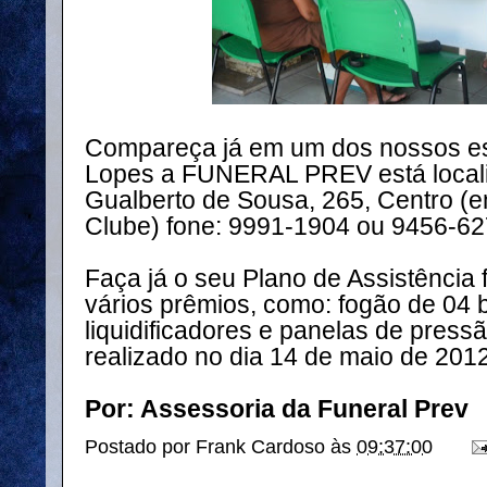
Compareça já em um dos nossos escr
Lopes a FUNERAL PREV está locali
Gualberto de Sousa, 265, Centro (em
Clube) fone: 9991-1904 ou 9456-62
Faça já o seu Plano de Assistência f
vários prêmios, como: fogão de 04 b
liquidificadores e panelas de pressã
realizado no dia 14 de maio de 2012
Por: Assessoria da Funeral Prev
Postado por
Frank Cardoso
às
09:37:00