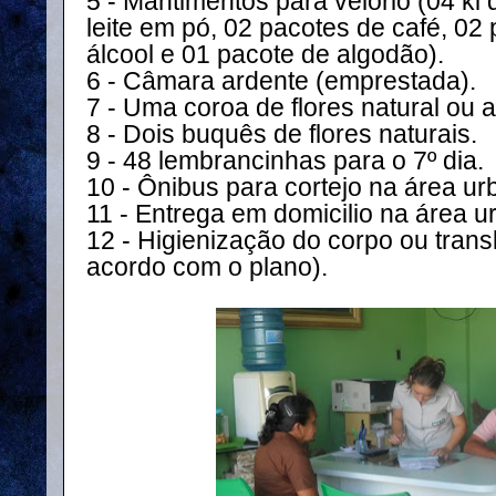
5 - Mantimentos para velório (04 kl
leite em pó, 02 pacotes de café, 02 
álcool e 01 pacote de algodão).
6 - Câmara ardente (emprestada).
7 - Uma coroa de flores natural ou art
8 - Dois buquês de flores naturais.
9 - 48 lembrancinhas para o 7º dia.
10 - Ônibus para cortejo na área ur
11 - Entrega em domicilio na área u
12 - Higienização do corpo ou tran
acordo com o plano).