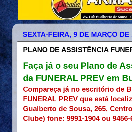
SEXTA-FEIRA, 9 DE MARÇO DE 
PLANO DE ASSISTÊNCIA FUNE
Faça já o seu Plano de As
da FUNERAL PREV em Bur
Compareça já no escritório de B
FUNERAL PREV que está localiz
Gualberto de Sousa, 265, Centro
Clube) fone: 9991-1904 ou 9456-