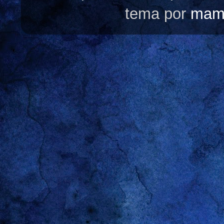
tema por
mam