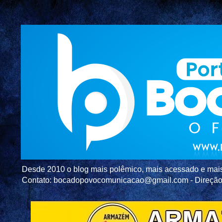
Desde 2010 o blog mais polêmico, mais acessado e mais c
Contato: bocadopovocomunicacao@gmail.com - Direç