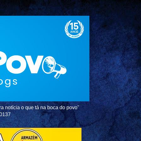
a notícia o que tá na boca do povo"
-0137