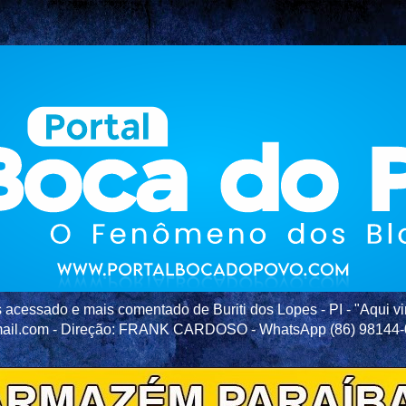
acessado e mais comentado de Buriti dos Lopes - PI - "Aqui vir
ail.com - Direção: FRANK CARDOSO - WhatsApp (86) 98144