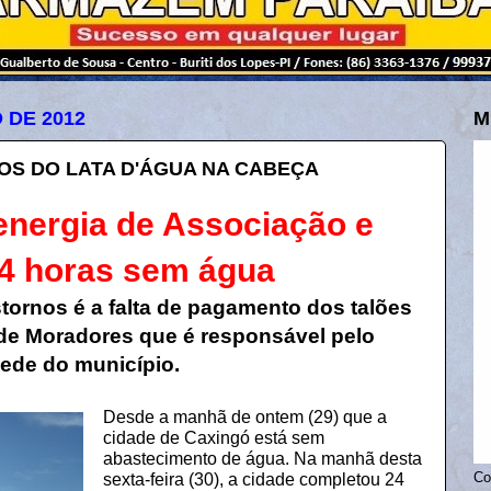
 DE 2012
M
OS DO LATA D'ÁGUA NA CABEÇA
 energia de Associação e
24 horas sem água
tornos é a falta de pagamento dos talões
de Moradores que é responsável pelo
ede do município.
Desde a manhã de ontem (29) que a
cidade de Caxingó está sem
abastecimento de água. Na manhã desta
sexta-feira (30), a cidade completou 24
Co