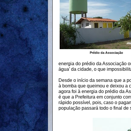
Prédio da Associação
energia do prédio da Associação o
água’ da cidade, o que impossibilit
Desde o início da semana que a po
à bomba que queimou e deixou a c
agora foi à energia do prédio da A
é que a Prefeitura em conjunto co
rápido possível, pois, caso o paga
população passará todo o final d