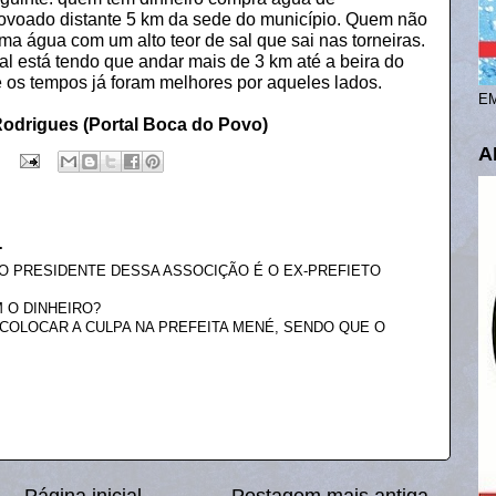
voado distante 5 km da sede do município. Quem não
ma água com um alto teor de sal que sai nas torneiras.
al está tendo que andar mais de 3 km até a beira do
e os tempos já foram melhores por aqueles lados.
EM
 Rodrigues (Portal Boca do Povo)
A
.
 PRESIDENTE DESSA ASSOCIÇÃO É O EX-PREFIETO
 O DINHEIRO?
COLOCAR A CULPA NA PREFEITA MENÉ, SENDO QUE O
Página inicial
Postagem mais antiga