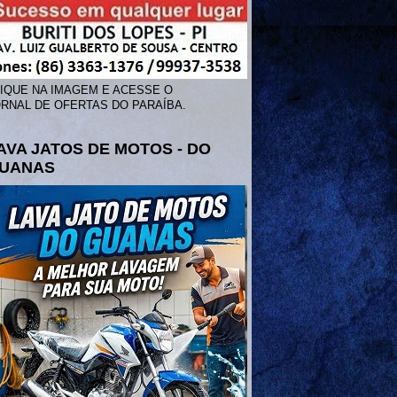
IQUE NA IMAGEM E ACESSE O
RNAL DE OFERTAS DO PARAÍBA.
AVA JATOS DE MOTOS - DO
UANAS