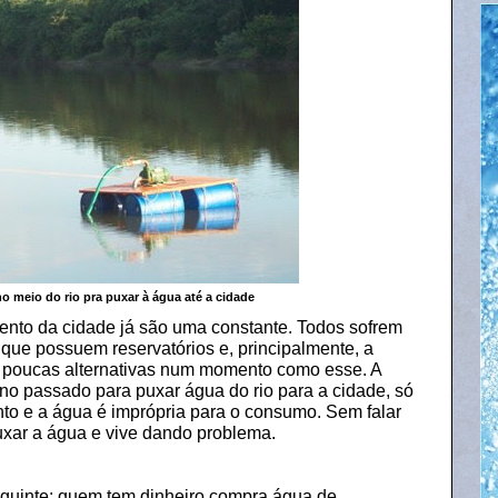
o meio do rio pra puxar à água até a cidade
ento da cidade já são uma constante. Todos sofrem
que possuem reservatórios e, principalmente, a
 poucas alternativas num momento como esse. A
ano passado para puxar água do rio para a cidade, só
to e a água é imprópria para o consumo. Sem falar
xar a água e vive dando problema.
eguinte: quem tem dinheiro compra água de