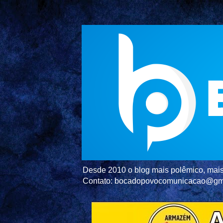
Desde 2010 o blog mais polêmico, mais 
Contato: bocadopovocomunicacao@gm