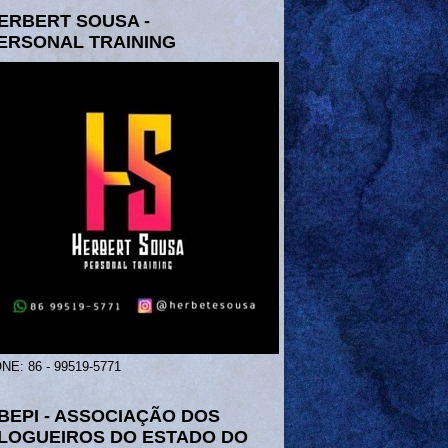
ERBERT SOUSA -
ERSONAL TRAINING
NE: 86 - 99519-5771
BEPI - ASSOCIAÇÃO DOS
LOGUEIROS DO ESTADO DO