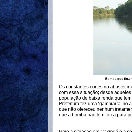
Bomba que fica n
Os constantes cortes no abastecim
com essa situação; desde aqueles 
população de baixa renda que tem
Prefeitura fez uma ‘gambiarra’ no 
que não ofereceu nenhum tratamen
que a bomba não tem força para pu
Hoje a situação em Caxingó é a s