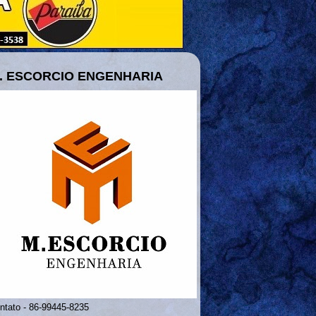
. ESCORCIO ENGENHARIA
ntato - 86-99445-8235