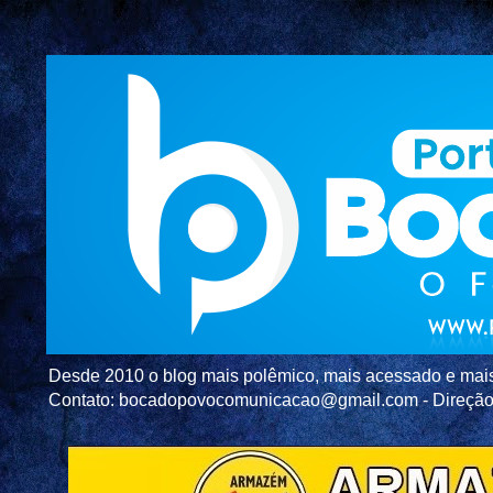
Desde 2010 o blog mais polêmico, mais acessado e mais c
Contato: bocadopovocomunicacao@gmail.com - Direç