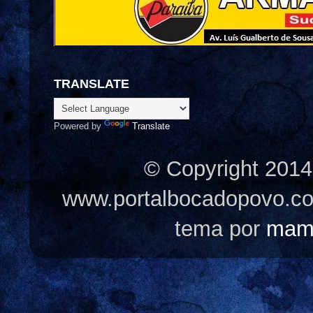
TRANSLATE
Powered by
Translate
© Copyright 2014
www.portalbocadopovo.c
tema por
mam