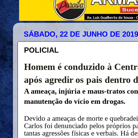
SÁBADO, 22 DE JUNHO DE 201
POLICIAL
Homem é conduzido à Centra
após agredir os pais dentro 
A ameaça, injúria e maus-tratos cont
manutenção do vício em drogas.
Devido a ameaças de morte e quebradei
Carlos foi denunciado pelos próprios p
tantas agressões físicas e verbais. Há d