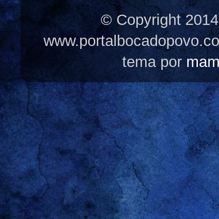
© Copyright 2014
www.portalbocadopovo.c
tema por
mam