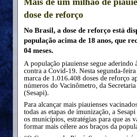
Mais de um milhão de piaui
dose de reforço
No Brasil, a dose de reforço está di
população acima de 18 anos, que re
04 meses.
A população piauiense segue aderindo 
contra a Covid-19. Nesta segunda-feira 
marca de 1.016.408 doses de reforço a
números do Vacinômetro, da Secretaria
(Sesapi).
Para alcançar mais piauienses vacinado
todas as etapas de imunização, a Sesap
os municípios, estratégias para que as 
formar mais célere aos braços da popul