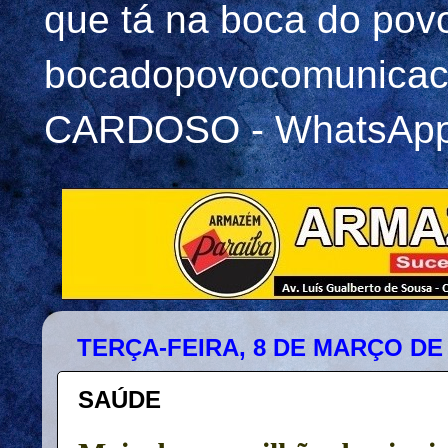
que tá na boca do pov
bocadopovocomunicac
CARDOSO - WhatsApp 
TERÇA-FEIRA, 8 DE MARÇO DE 
SAÚDE