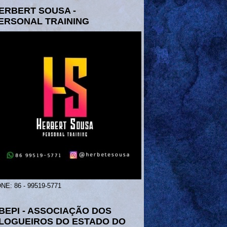
ERBERT SOUSA -
ERSONAL TRAINING
NE: 86 - 99519-5771
BEPI - ASSOCIAÇÃO DOS
LOGUEIROS DO ESTADO DO