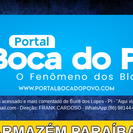
acessado e mais comentado de Buriti dos Lopes - PI - "Aqui vir
ail.com - Direção: FRANK CARDOSO - WhatsApp (86) 98144