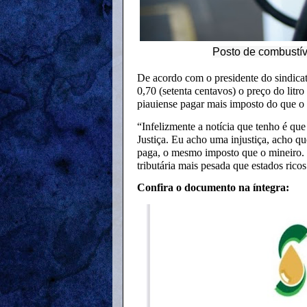
Posto de combustíve
De acordo com o presidente do sindica
0,70 (setenta centavos) o preço do litr
piauiense pagar mais imposto do que o 
“Infelizmente a notícia que tenho é que 
Justiça. Eu acho uma injustiça, acho q
paga, o mesmo imposto que o mineiro. 
tributária mais pesada que estados rico
Confira o documento na íntegra: