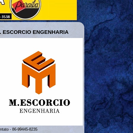
. ESCORCIO ENGENHARIA
ntato - 86-99445-8235