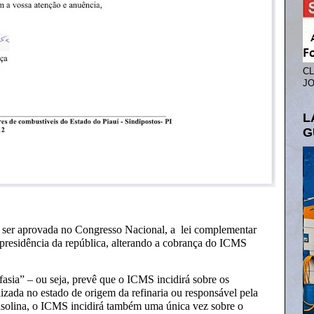
CL
JO
L
G
 ser aprovada no Congresso Nacional, a lei complementar
 presidência da república, alterando a cobrança do ICMS
sia” – ou seja, prevê que o ICMS incidirá sobre os
izada no estado de origem da refinaria ou responsável pela
gasolina, o ICMS incidirá também uma única vez sobre o