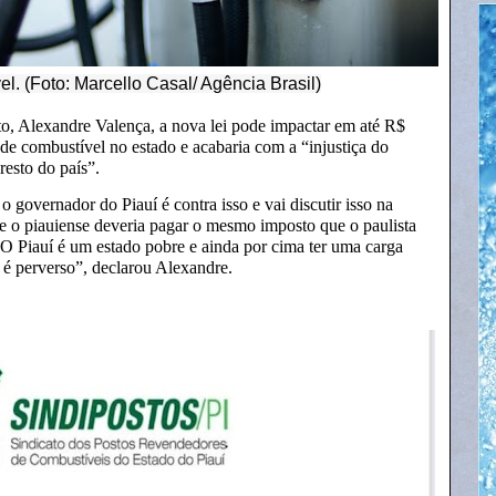
l. (Foto: Marcello Casal/ Agência Brasil)
to, Alexandre Valença, a nova lei pode impactar em até R$
o de combustível no estado e acabaria com a “injustiça do
resto do país”.
o governador do Piauí é contra isso e vai discutir isso na
ue o piauiense deveria pagar o mesmo imposto que o paulista
O Piauí é um estado pobre e ainda por cima ter uma carga
s é perverso”, declarou Alexandre.