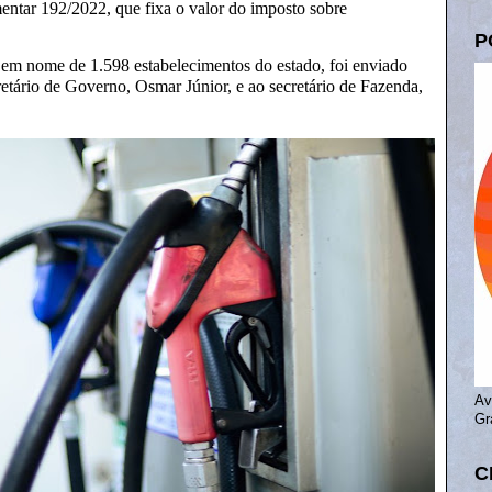
ntar 192/2022, que fixa o valor do imposto sobre
P
em nome de 1.598 estabelecimentos do estado, foi enviado
etário de Governo, Osmar Júnior, e ao secretário de Fazenda,
Av
Gr
C