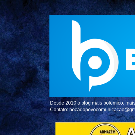
Desde 2010 o blog mais polêmico, mais 
Contato: bocadopovocomunicacao@gm