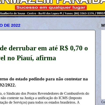
O DE 2022
M
de derrubar em até R$ 0,70 o
el no Piauí, afirma
verno do estado pedindo para não contestar na
92/2022.
o, o Sindicato dos Postos Revendedores de Combustíveis do
í não conteste na Justiça a unificação do ICMS (Imposto
ação de Serviços) para todos os estados brasileiros. A
Co