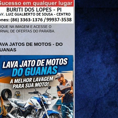
IQUE NA IMAGEM E ACESSE O
RNAL DE OFERTAS DO PARAÍBA.
AVA JATOS DE MOTOS - DO
UANAS