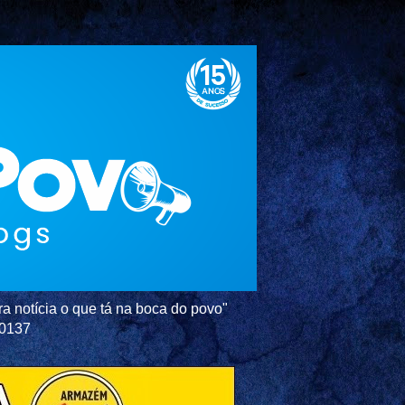
a notícia o que tá na boca do povo"
-0137