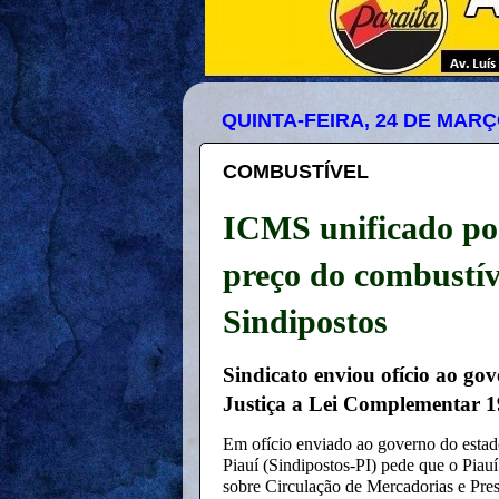
QUINTA-FEIRA, 24 DE MARÇ
COMBUSTÍVEL
ICMS unificado po
preço do combustív
Sindipostos
Sindicato enviou ofício ao go
Justiça a Lei Complementar 1
Em ofício enviado ao governo do estad
Piauí (Sindipostos-PI) pede que o Piau
sobre Circulação de Mercadorias e Prest