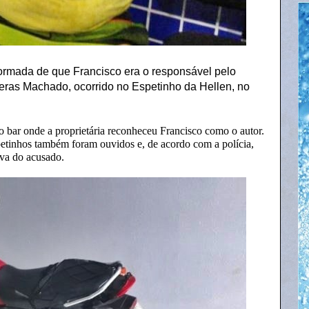
ormada de que Francisco era o responsável pelo
Veras Machado, ocorrido no Espetinho da Hellen, no
 o bar onde a proprietária reconheceu Francisco como o autor.
tinhos também foram ouvidos e, de acordo com a polícia,
ava do acusado.