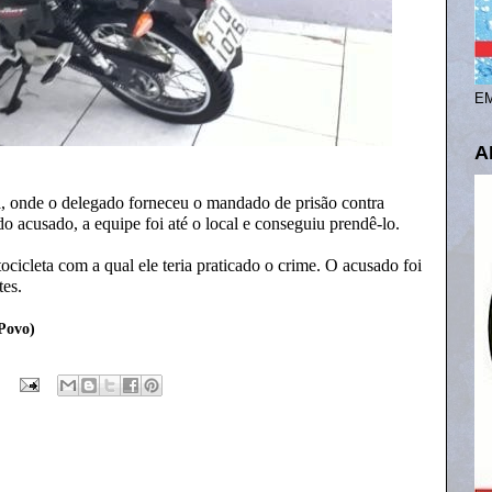
EM
A
ia, onde o delegado forneceu o mandado de prisão contra
o acusado, a equipe foi até o local e conseguiu prendê-lo.
cicleta com a qual ele teria praticado o crime. O acusado foi
tes.
Povo)