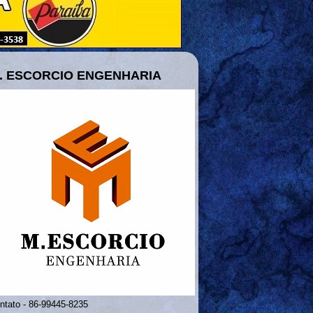
. ESCORCIO ENGENHARIA
ntato - 86-99445-8235