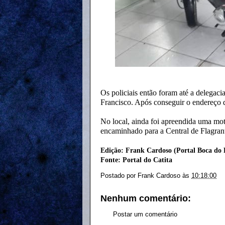
Os policiais então foram até a delegac
Francisco. Após conseguir o endereço d
No local, ainda foi apreendida uma moto
encaminhado para a Central de Flagran
Edição: Frank Cardoso (Portal Boca do 
Fonte: Portal
do Catita
Postado por
Frank Cardoso
às
10:18:00
Nenhum comentário:
Postar um comentário