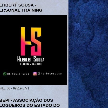
ERBERT SOUSA -
ERSONAL TRAINING
NE: 86 - 99519-5771
BEPI - ASSOCIAÇÃO DOS
LOGUEIROS DO ESTADO DO