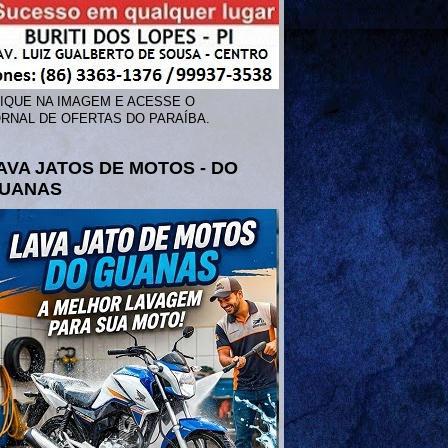
IQUE NA IMAGEM E ACESSE O
RNAL DE OFERTAS DO PARAÍBA.
AVA JATOS DE MOTOS - DO
UANAS