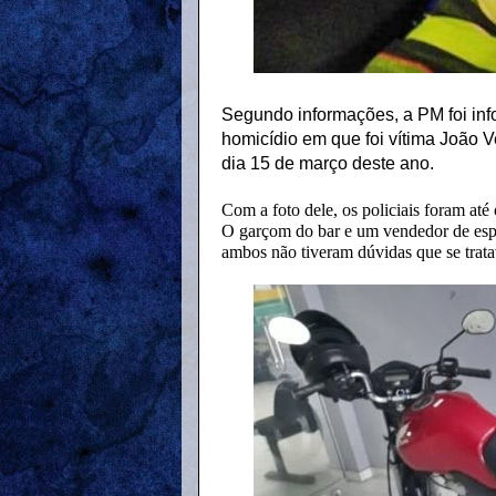
Segundo informações, a PM foi inf
homicídio em que foi vítima João 
dia 15 de março deste ano.
Com a foto dele, os policiais foram até
O garçom do bar e um vendedor de espe
ambos não tiveram dúvidas que se trat