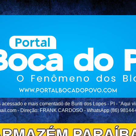
acessado e mais comentado de Buriti dos Lopes - PI - "Aqui vir
ail.com - Direção: FRANK CARDOSO - WhatsApp (86) 98144