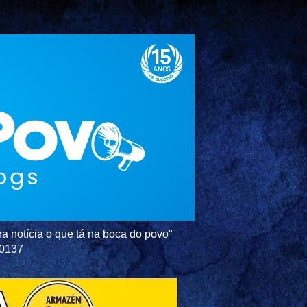
a notícia o que tá na boca do povo"
-0137