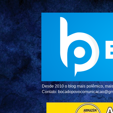
Desde 2010 o blog mais polêmico, mais 
Contato: bocadopovocomunicacao@gm