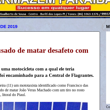
 DE 2019
M
sado de matar desafeto com
 uma motocicleta com a qual ele teria
foi encaminhado para a Central de Flagrantes.
feira (11) um mototaxista identificado como Francisco das
do de matar João Veras Machado com um tiro no rosto
litoral do Piauí.
Co