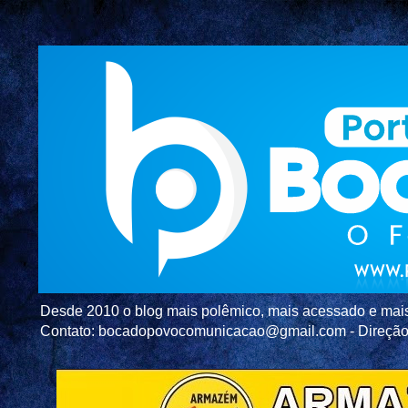
Desde 2010 o blog mais polêmico, mais acessado e mais c
Contato: bocadopovocomunicacao@gmail.com - Direç