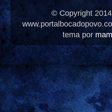
© Copyright 2014
www.portalbocadopovo.c
tema por
mam