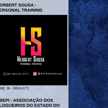
ERBERT SOUSA -
ERSONAL TRAINING
NE: 86 - 99519-5771
BEPI - ASSOCIAÇÃO DOS
LOGUEIROS DO ESTADO DO