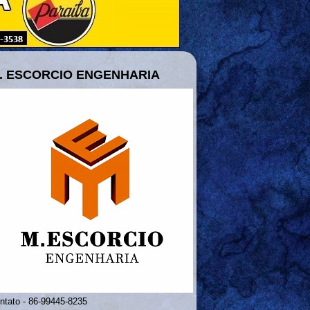
. ESCORCIO ENGENHARIA
ntato - 86-99445-8235