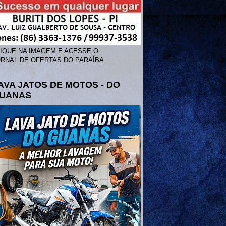
IQUE NA IMAGEM E ACESSE O
RNAL DE OFERTAS DO PARAÍBA.
AVA JATOS DE MOTOS - DO
UANAS