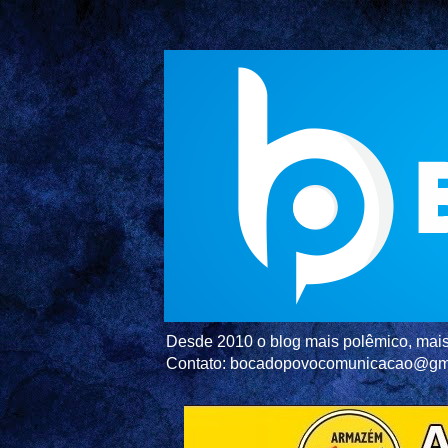
Desde 2010 o blog mais polêmico, mais 
Contato: bocadopovocomunicacao@gm