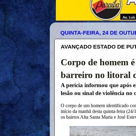
QUINTA-FEIRA, 24 DE OUTU
AVANÇADO ESTADO DE PU
Corpo de homem é 
barreiro no litoral 
A perícia informou que após e
lesão ou sinal de violência no 
O corpo de um homem identificado como
início da manhã desta quinta-feira (24
os bairros Alta Santa Maria e José Est