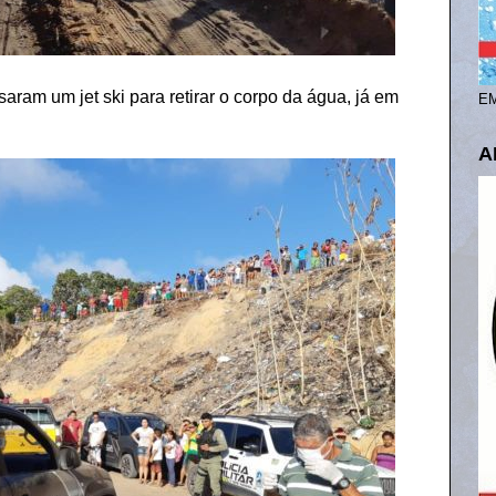
aram um jet ski para retirar o corpo da água, já em
EM
A