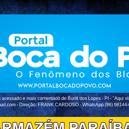
acessado e mais comentado de Buriti dos Lopes - PI - "Aqui vir
ail.com - Direção: FRANK CARDOSO - WhatsApp (86) 98144