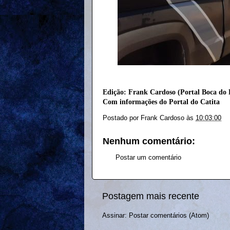
Edição: Frank Cardoso (Portal Boca do 
Com informações do Portal do Catita
Postado por
Frank Cardoso
às
10:03:00
Nenhum comentário:
Postar um comentário
Postagem mais recente
Assinar:
Postar comentários (Atom)