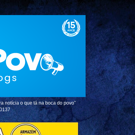
a notícia o que tá na boca do povo"
-0137