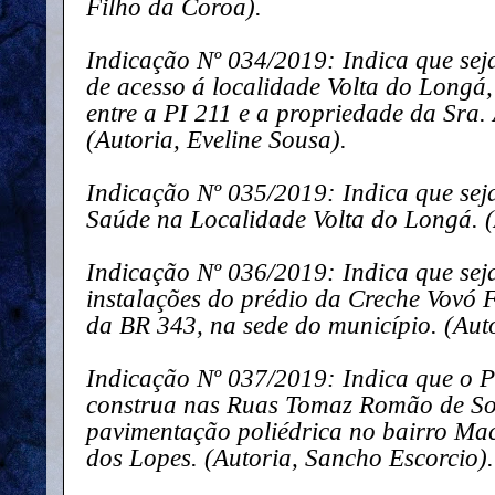
Filho da Coroa).
Indicação Nº 034/2019: Indica que seja
de acesso á localidade Volta do Longá
entre a PI 211 e a propriedade da Sra.
(Autoria, Eveline Sousa).
Indicação Nº 035/2019: Indica que sej
Saúde na Localidade Volta do Longá. (
Indicação Nº 036/2019: Indica que sej
instalações do prédio da Creche Vovó F
da BR 343, na sede do município. (Auto
Indicação Nº 037/2019: Indica que o P
construa nas Ruas Tomaz Romão de Sou
pavimentação poliédrica no bairro Mac
dos Lopes. (Autoria, Sancho Escorcio).