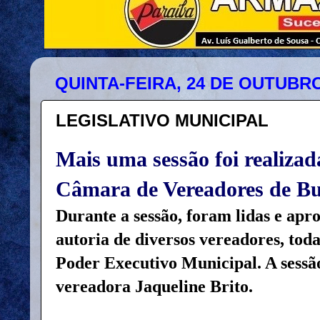
QUINTA-FEIRA, 24 DE OUTUBRO
LEGISLATIVO MUNICIPAL
Mais uma sessão foi realizad
Câmara de Vereadores de Bu
Durante a sessão, foram lidas e apr
autoria de diversos vereadores, tod
Poder Executivo Municipal. A sessão
vereadora Jaqueline Brito.