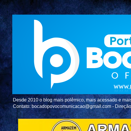
Desde 2010 o blog mais polêmico, mais acessado e mais c
Contato: bocadopovocomunicacao@gmail.com - Direç