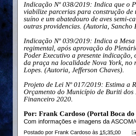
Indicação Nº 038/2019: Indica que o P
viabilize parcerias para construção d
suíno e um abatedouro de aves semi-ca
outras providencias. (Autoria, Sancho 
Indicação Nº 039/2019: Indica a Mesa 
regimental, após aprovação do Plenár
Poder Executivo a presente indicação,
da praça na localidade Nova York, no m
Lopes. (Autoria, Jefferson Chaves).
Projeto de Lei Nº 017/2019: Estima a R
Orçamento do Município de Buriti dos 
Financeiro 2020.
Por: Frank Cardoso (Portal Boca do
Com informações e imagens da ASCOM
Postado por
Frank Cardoso
às
15:35:00