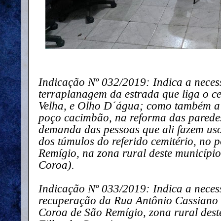
Indicação Nº 032/2019: Indica a neces
terraplanagem da estrada que liga o c
Velha, e Olho D´água; como também a 
poço cacimbão, na reforma das paredes,
demanda das pessoas que ali fazem us
dos túmulos do referido cemitério, no
Remígio, na zona rural deste município
Coroa).
Indicação Nº 033/2019: Indica a neces
recuperação da Rua Antônio Cassiano 
Coroa de São Remígio, zona rural deste