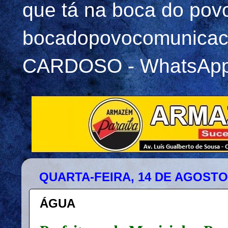
que tá na boca do pov
bocadopovocomunicac
CARDOSO - WhatsApp 
QUARTA-FEIRA, 14 DE AGOSTO
ÁGUA