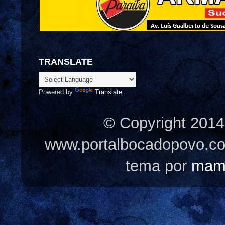
TRANSLATE
Powered by
Translate
© Copyright 2014
www.portalbocadopovo.c
tema por
mam