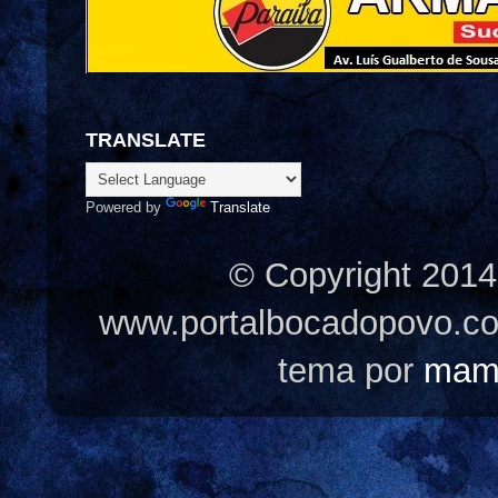
TRANSLATE
Powered by
Translate
© Copyright 2014
www.portalbocadopovo.c
tema por
mam