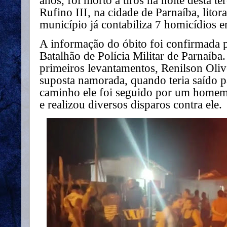
anos, foi morto a tiros na noite desta t
Rufino III, na cidade de Parnaíba, litor
município já
contabiliza 7 homicídios e
A informação do óbito foi confirmada p
Batalhão de Polícia Militar de Parnaíb
primeiros levantamentos, Renilson Oliv
suposta namorada, quando teria saído 
caminho ele foi seguido por um homem 
e realizou diversos disparos contra ele.