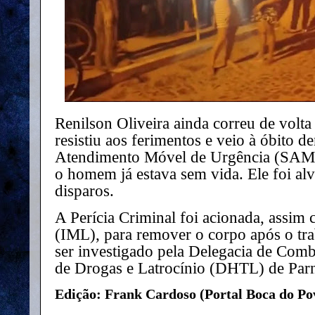
Renilson Oliveira ainda correu de volta
resistiu aos ferimentos e veio à óbito d
Atendimento Móvel de Urgência (SAMU
o homem já estava sem vida. Ele foi al
disparos.
A Perícia Criminal foi acionada, assim
(IML), para remover o corpo após o tra
ser investigado pela Delegacia de Comba
de Drogas e Latrocínio (DHTL) de Parn
Edição: Frank Cardoso (Portal Boca do Po