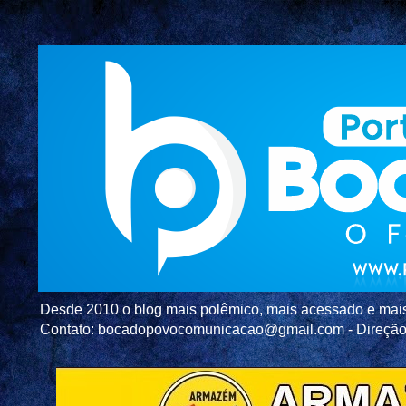
Desde 2010 o blog mais polêmico, mais acessado e mais c
Contato: bocadopovocomunicacao@gmail.com - Direç