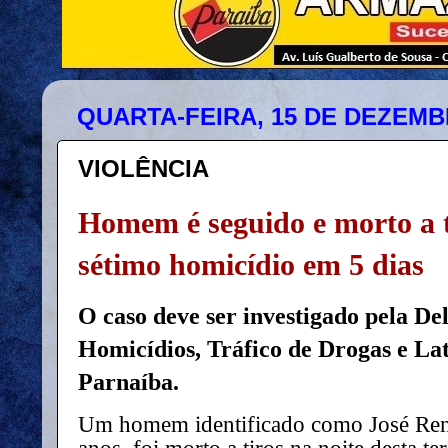
QUARTA-FEIRA, 15 DE DEZEMB
VIOLÊNCIA
Homem é seguido e morto a 
sétimo homicídio em 5 dias
O caso deve ser investigado pela D
Homicídios, Tráfico de Drogas e La
Parnaíba.
Um homem identificado como José Renil