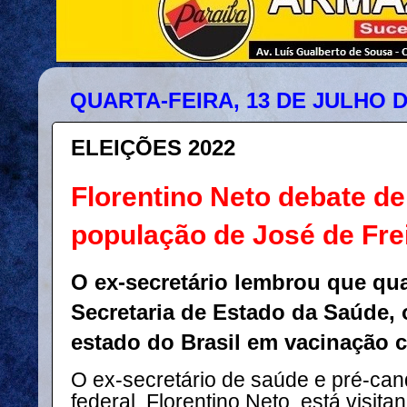
QUARTA-FEIRA, 13 DE JULHO D
ELEIÇÕES 2022
Florentino Neto debate 
população de José de Fre
O ex-secretário lembrou que qu
Secretaria de Estado da Saúde, o
estado do Brasil em vacinação c
O ex-secretário de saúde e pré-can
federal, Florentino Neto, está visit