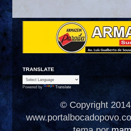
TRANSLATE
Powered by
Translate
© Copyright 2014
www.portalbocadopovo.c
tema por
mam