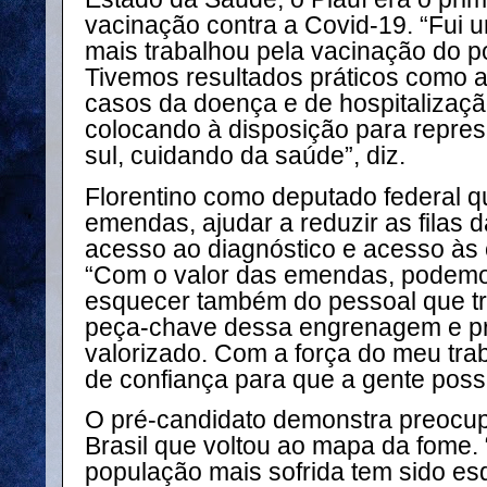
vacinação contra a Covid-19. “Fui 
mais trabalhou pela vacinação do po
Tivemos resultados práticos como 
casos da doença e de hospitalizaçã
colocando à disposição para represe
sul, cuidando da saúde”, diz.
Florentino como deputado federal q
emendas, ajudar a reduzir as filas d
acesso ao diagnóstico e acesso às 
“Com o valor das emendas, podemo
esquecer também do pessoal que tr
peça-chave dessa engrenagem e pr
valorizado. Com a força do meu trab
de confiança para que a gente poss
O pré-candidato demonstra preocu
Brasil que voltou ao mapa da fome. “
população mais sofrida tem sido es