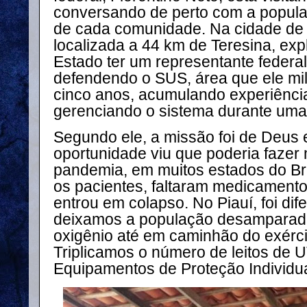
conversando de perto com a popula
de cada comunidade. Na cidade de 
localizada a 44 km de Teresina, ex
Estado ter um representante federa
defendendo o SUS, área que ele mil
cinco anos, acumulando experiência
gerenciando o sistema durante um
Segundo ele, a missão foi de Deus
oportunidade viu que poderia fazer 
pandemia, em muitos estados do Bras
os pacientes, faltaram medicamento
entrou em colapso. No Piauí, foi di
deixamos a população desamparad
oxigênio até em caminhão do exérci
Triplicamos o número de leitos de U
Equipamentos de Proteção Individual