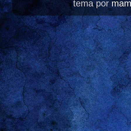
tema por
mam