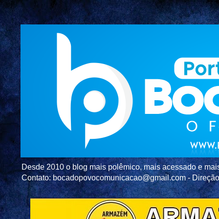
Desde 2010 o blog mais polêmico, mais acessado e mais c
Contato: bocadopovocomunicacao@gmail.com - Direç