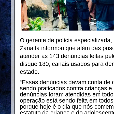
O gerente de polícia especializada
Zanatta informou que além das prisõ
atender as 143 denúncias feitas pel
disque 180, canais usados para de
estado.
“Essas denúncias davam conta de 
sendo praticados contra crianças e
denúncias foram atendidas em todo 
operação está sendo feita em todos
porque hoje é o dia que nós comem
estatuto da criança e do adolescente