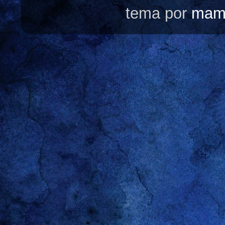
tema por
mam