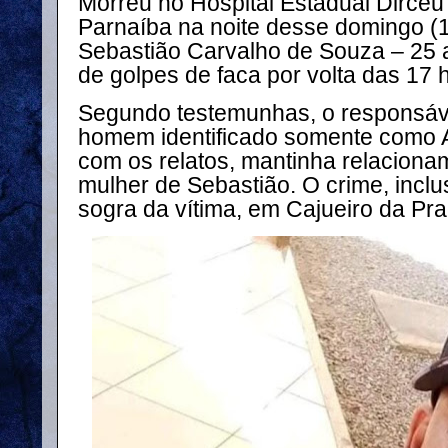
Morreu no Hospital Estadual Dirce
Parnaíba na noite desse domingo (1
Sebastião Carvalho de Souza – 25 a
de golpes de faca por volta das 17
Segundo testemunhas, o responsáve
homem identificado somente como 
com os relatos, mantinha relacion
mulher de Sebastião. O crime, inclu
sogra da vítima, em Cajueiro da Prai