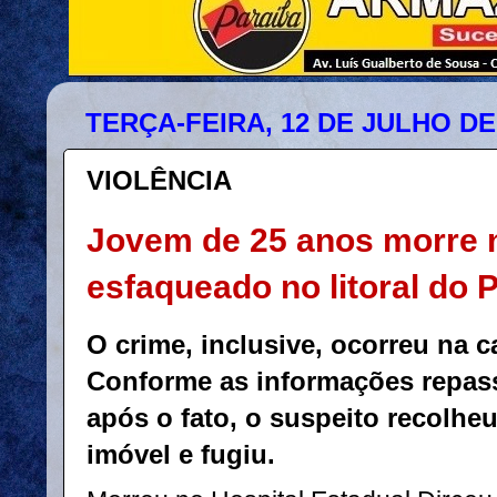
TERÇA-FEIRA, 12 DE JULHO DE
VIOLÊNCIA
Jovem de 25 anos morre 
esfaqueado no litoral do P
O crime, inclusive, ocorreu na c
Conforme as informações repas
após o fato, o suspeito recolhe
imóvel e fugiu.