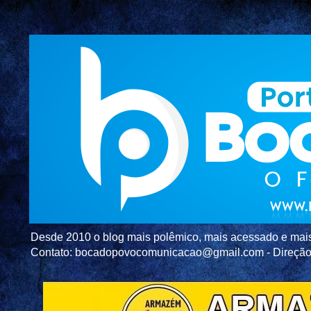
Desde 2010 o blog mais polêmico, mais acessado e mais c
Contato: bocadopovocomunicacao@gmail.com - Direç