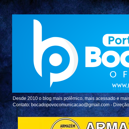
Desde 2010 o blog mais polêmico, mais acessado e mais c
Contato: bocadopovocomunicacao@gmail.com - Direç