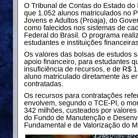
O Tribunal de Contas do Estado do 
que 1.052 alunos matriculados no 
Jovens e Adultos (Proaja), do
Gover
como falecidos nos sistemas de cad
Federal do Brasil. O programa real
estudantes e instituições financeira
Os valores das bolsas de estudos sã
apoio financeiro, para estudantes 
insuficiência de recursos, e de R$ 
aluno matriculado diretamente às e
contratadas.
Os recursos para contratações ref
envolvem, segundo o TCE-PI, o mo
342 milhões, custeados por valores
do Fundo de Manutenção e Desenvo
Fundamental e de Valorização do Ma