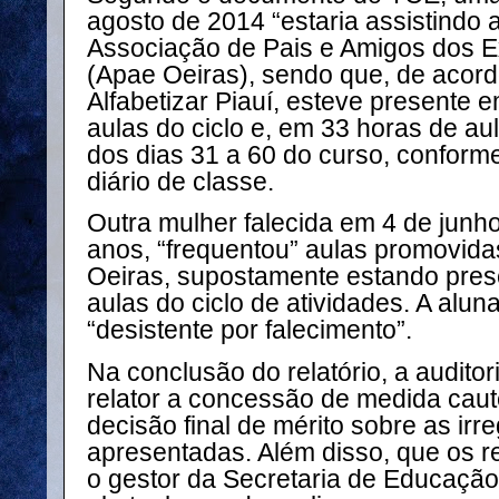
agosto de 2014 “estaria assistindo 
Associação de Pais e Amigos dos E
(Apae Oeiras), sendo que, de acor
Alfabetizar Piauí, esteve presente 
aulas do ciclo e, em 33 horas de aul
dos dias 31 a 60 do curso, conform
diário de classe.
Outra mulher falecida em 4 de junh
anos, “frequentou” aulas promovid
Oeiras, supostamente estando pres
aulas do ciclo de atividades. A alu
“desistente por falecimento”.
Na conclusão do relatório, a audito
relator a concessão de medida caute
decisão final de mérito sobre as irr
apresentadas. Além disso, que os r
o gestor da Secretaria de Educação 