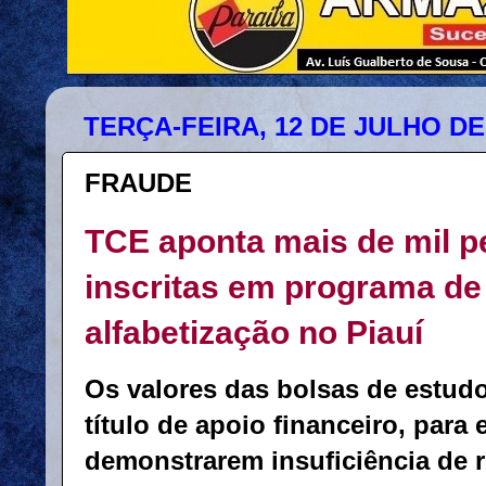
TERÇA-FEIRA, 12 DE JULHO DE
FRAUDE
TCE aponta mais de mil 
inscritas em programa de
alfabetização no Piauí
Os valores das bolsas de estudo
título de apoio financeiro, para
demonstrarem insuficiência de 