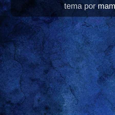
tema por
mam