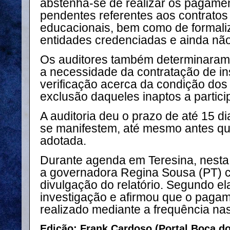
abstenha-se de realizar os pagamen
pendentes referentes aos contratos
educacionais, bem como de formali
entidades credenciadas e ainda não
Os auditores também determinaram
a necessidade da contratação de ins
verificação acerca da condição dos
exclusão daqueles inaptos a partic
A auditoria deu o prazo de até 15 d
se manifestem, até mesmo antes qu
adotada.
Durante agenda em Teresina, nesta 
a
governadora Regina Sousa (PT)
c
divulgação do relatório. Segundo el
investigação e afirmou que o pagam
realizado mediante a frequência nas
Edição: Frank Cardoso (Portal Boca d