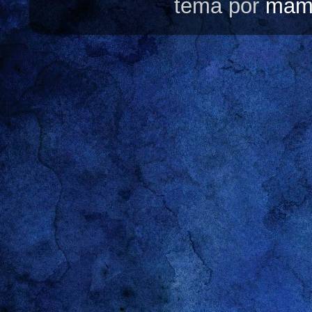
tema por
mam