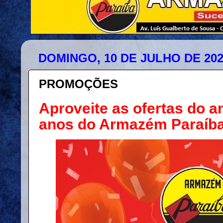
DOMINGO, 10 DE JULHO DE 20
PROMOÇÕES
Aproveite as ofertas do a
anos do Armazém Paraíb