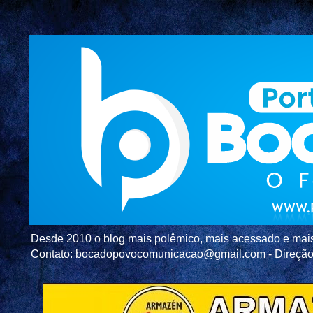
Desde 2010 o blog mais polêmico, mais acessado e mais c
Contato: bocadopovocomunicacao@gmail.com - Direç