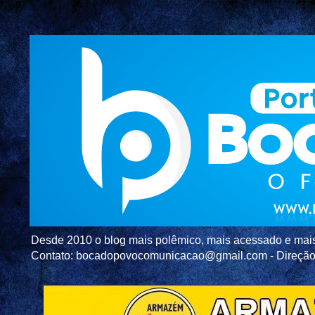
Desde 2010 o blog mais polêmico, mais acessado e mais c
Contato: bocadopovocomunicacao@gmail.com - Direç