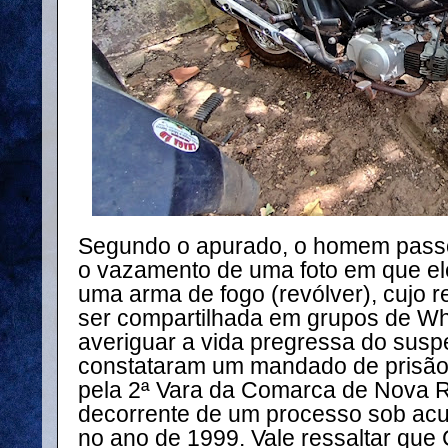
Segundo o apurado, o homem passo
o vazamento de uma foto em que el
uma arma de fogo (revólver), cujo r
ser compartilhada em grupos de Wh
averiguar a vida pregressa do suspe
constataram um mandado de prisão
pela 2ª Vara da Comarca de Nova 
decorrente de um processo sob acus
no ano de 1999. Vale ressaltar que