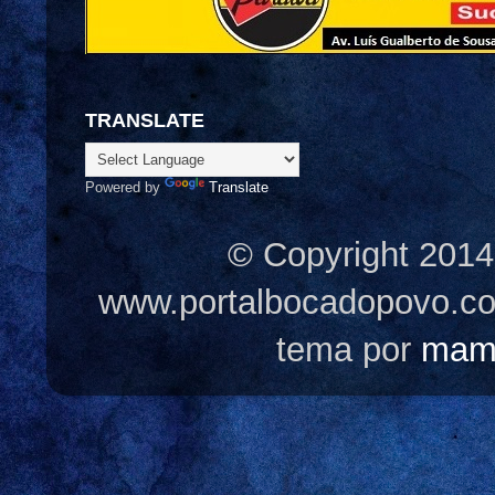
TRANSLATE
Powered by
Translate
© Copyright 2014
www.portalbocadopovo.c
tema por
mam