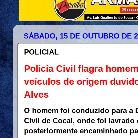
SÁBADO, 15 DE OUTUBRO DE 2
POLICIAL
Polícia Civil flagra home
veículos de origem duvid
Alves
O homem foi conduzido para a D
Civil de Cocal, onde foi lavrado 
posteriormente encaminhado p