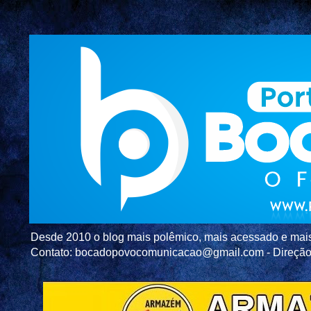
Desde 2010 o blog mais polêmico, mais acessado e mais c
Contato: bocadopovocomunicacao@gmail.com - Direç