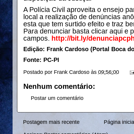
A Polícia Civil aproveita o ensejo pa
local a realização de denúncias an
esta que tem surtido efeito e traz b
Para denunciar basta clicar aqui e 
campos.
http://bit.ly/denunciapcp
Edição: Frank Cardoso (Portal Boca d
Fonte: PC-PI
Postado por
Frank Cardoso
às
09:56:00
Nenhum comentário:
Postar um comentário
Postagem mais recente
Página inicia