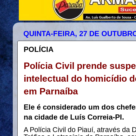
QUINTA-FEIRA, 27 DE OUTUBRO
POLÍCIA
Polícia Civil prende suspe
intelectual do homicídio d
em Parnaíba
Ele é considerado um dos chefes
na cidade de Luís Correia-PI.
A Polícia Civil do Piauí, através da