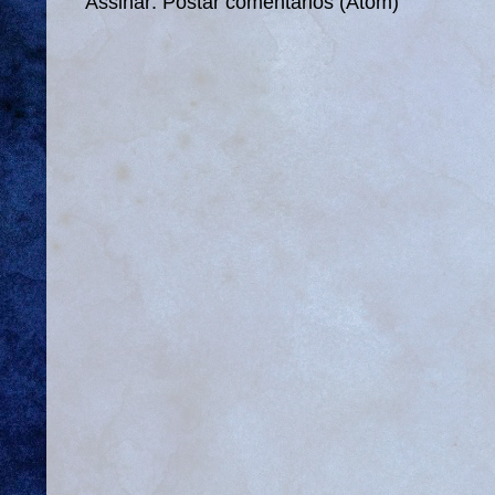
Assinar:
Postar comentários (Atom)