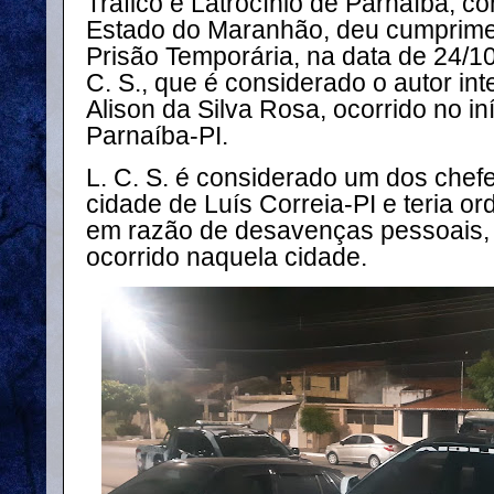
Tráfico e Latrocínio de Parnaíba, c
Estado do Maranhão, deu cumprim
Prisão Temporária, na data de 24/1
C. S., que é considerado o autor int
Alison da Silva Rosa, ocorrido no i
Parnaíba-PI.
L. C. S. é considerado um dos chefe
cidade de Luís Correia-PI e teria o
em razão de desavenças pessoais,
ocorrido naquela cidade.