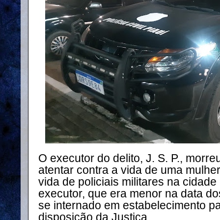
O executor do delito, J. S. P., mor
atentar contra a vida de uma mulher
vida de policiais militares na cidade
executor, que era menor na data dos 
se internado em estabelecimento pa
disposição da Justiça.