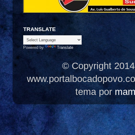
TRANSLATE
Powered by
Translate
© Copyright 2014
www.portalbocadopovo.c
tema por
mam