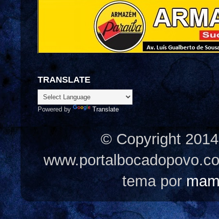
TRANSLATE
Powered by
Translate
© Copyright 2014
www.portalbocadopovo.c
tema por
mam