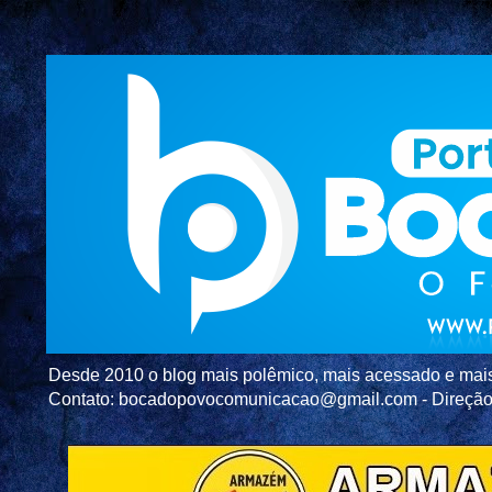
Desde 2010 o blog mais polêmico, mais acessado e mais c
Contato: bocadopovocomunicacao@gmail.com - Direç