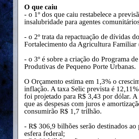
O que caiu
- o 1º dos que caiu restabelece a previs
insalubridade para agentes comunitário
- o 2º trata da repactuação de dívidas 
Fortalecimento da Agricultura Familiar 
- o 3º é sobre a criação do Programa d
Produtivas de Pequeno Porte Urbanas.
O Orçamento estima em 1,3% o cresci
inflação. A taxa Selic prevista é 12,1
foi projetado para R$ 3,43 por dólar. A
que as despesas com juros e amortizaçã
consumirão R$ 1,7 trilhão.
- R$ 306,9 bilhões serão destinados ao
esfera federal;