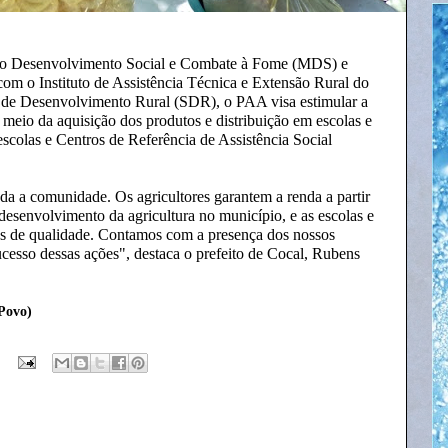
o do Desenvolvimento Social e Combate à Fome (MDS) e
 com o Instituto de Assistência Técnica e Extensão Rural do
do de Desenvolvimento Rural (SDR), o PAA visa estimular a
r meio da aquisição dos produtos e distribuição em escolas e
 escolas e Centros de Referência de Assistência Social
oda a comunidade. Os agricultores garantem a renda a partir
 desenvolvimento da agricultura no município, e as escolas e
os de qualidade. Contamos com a presença dos nossos
ucesso dessas ações", destaca o prefeito de Cocal, Rubens
Povo)