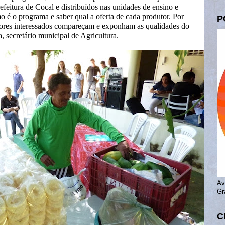
efeitura de Cocal e distribuídos nas unidades de ensino e
 é o programa e saber qual a oferta de cada produtor. Por
P
ltores interessados compareçam e exponham as qualidades do
, secretário municipal de Agricultura.
Av
Gr
C