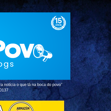
a notícia o que tá na boca do povo"
-0137