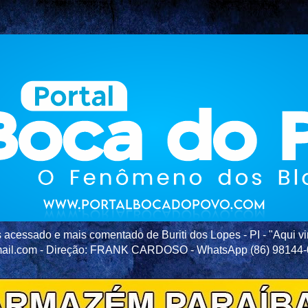
acessado e mais comentado de Buriti dos Lopes - PI - "Aqui vir
ail.com - Direção: FRANK CARDOSO - WhatsApp (86) 98144