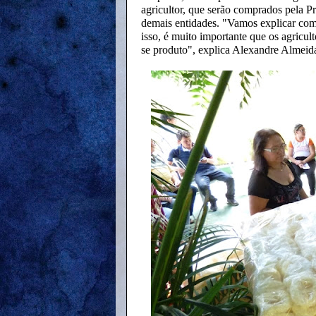
agricultor, que serão comprados pela Pr
demais entidades. "Vamos explicar como
isso, é muito importante que os agricu
se produto", explica Alexandre Almeida