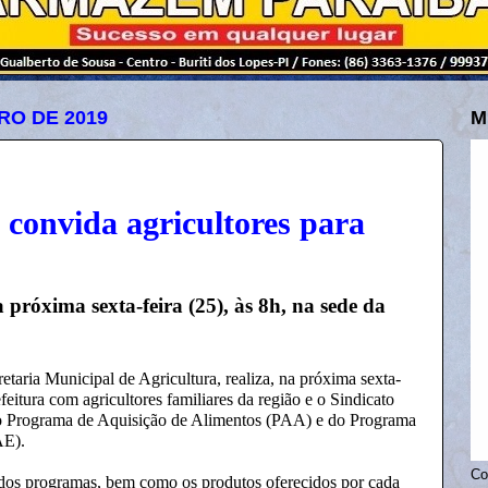
RO DE 2019
M
 convida agricultores para
próxima sexta-feira (25), às 8h, na sede da
etaria Municipal de Agricultura, realiza, na próxima sexta-
efeitura com agricultores familiares da região e o Sindicato
do Programa de Aquisição de Alimentos (PAA) e do Programa
AE).
Co
s dos programas, bem como os produtos oferecidos por cada