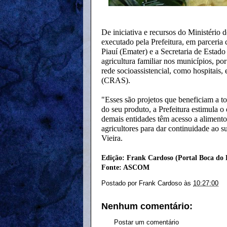
De iniciativa e recursos do Ministéri
executado pela Prefeitura, em parceria
Piauí (Emater) e a Secretaria de Esta
agricultura familiar nos municípios, po
rede socioassistencial, como hospitais,
(CRAS).
"Esses são projetos que beneficiam a t
do seu produto, a Prefeitura estimula o
demais entidades têm acesso a aliment
agricultores para dar continuidade ao s
Vieira.
Edição: Frank Cardoso (Portal Boca do 
Fonte: ASCOM
Postado por
Frank Cardoso
às
10:27:00
Nenhum comentário:
Postar um comentário