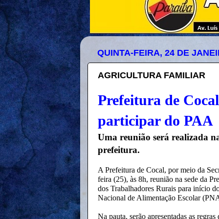
QUINTA-FEIRA, 24 DE JANEI
AGRICULTURA FAMILIAR
Prefeitura de Cocal
participar do PAA
Uma reunião será realizada na 
prefeitura.
A Prefeitura de Cocal, por meio da Secr
feira (25), às 8h, reunião na sede da Pr
dos Trabalhadores Rurais para início 
Nacional de Alimentação Escolar (PN
Na pauta, serão apresentadas as regra