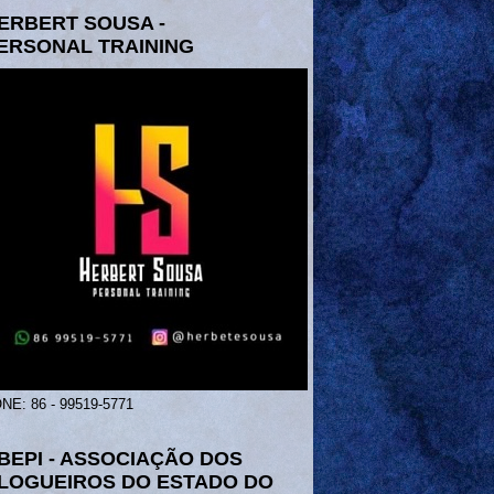
ERBERT SOUSA -
ERSONAL TRAINING
NE: 86 - 99519-5771
BEPI - ASSOCIAÇÃO DOS
LOGUEIROS DO ESTADO DO