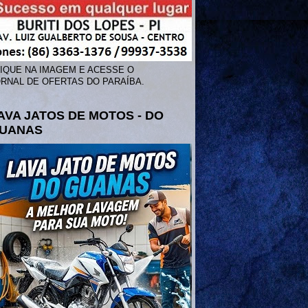
IQUE NA IMAGEM E ACESSE O
RNAL DE OFERTAS DO PARAÍBA.
AVA JATOS DE MOTOS - DO
UANAS