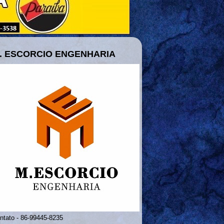
. ESCORCIO ENGENHARIA
ntato - 86-99445-8235