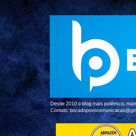
Desde 2010 o blog mais polêmico, mais 
Contato: bocadopovocomunicacao@gm