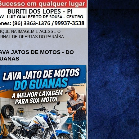
IQUE NA IMAGEM E ACESSE O
RNAL DE OFERTAS DO PARAÍBA.
AVA JATOS DE MOTOS - DO
UANAS