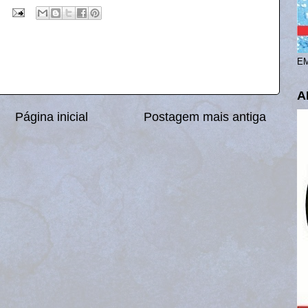
EM
A
Página inicial
Postagem mais antiga