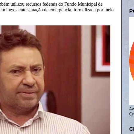
bém utilizou recursos federais do Fundo Municipal de
em inexistente situação de emergência, formalizada por meio
P
Av
Gr
C