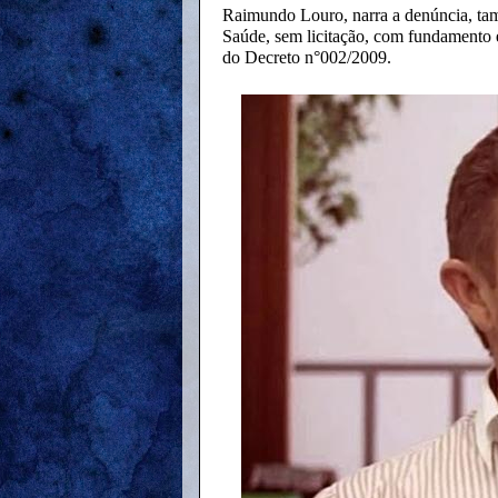
Raimundo Louro, narra a denúncia, tam
Saúde, sem licitação, com fundamento 
do Decreto n°002/2009.