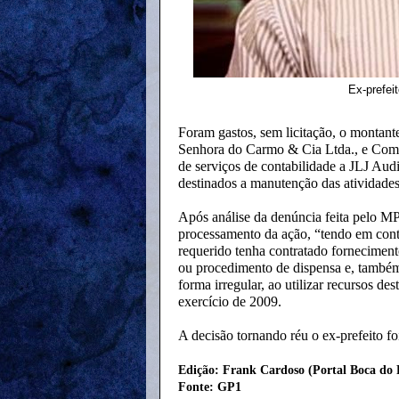
Ex-prefei
Foram gastos, sem licitação, o montant
Senhora do Carmo & Cia Ltda., e Come
de serviços de contabilidade a JLJ Audi
destinados a manutenção das atividade
Após análise da denúncia feita pelo MP
processamento da ação, “tendo em conta
requerido tenha contratado forneciment
ou procedimento de dispensa e, também
forma irregular, ao utilizar recursos d
exercício de 2009.
A decisão tornando réu o ex-prefeito fo
Edição: Frank Cardoso (Portal Boca do 
Fonte: GP1