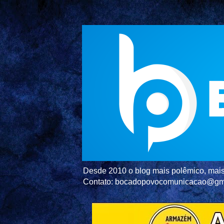
Desde 2010 o blog mais polêmico, mais 
Contato: bocadopovocomunicacao@gm