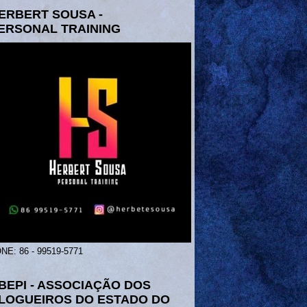
ERBERT SOUSA -
ERSONAL TRAINING
NE: 86 - 99519-5771
BEPI - ASSOCIAÇÃO DOS
LOGUEIROS DO ESTADO DO