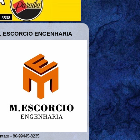
. ESCORCIO ENGENHARIA
ntato - 86-99445-8235