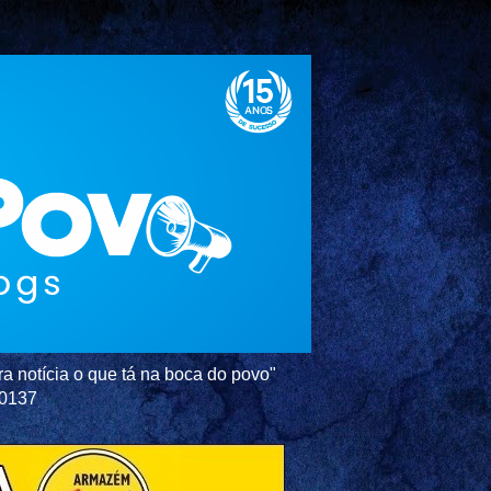
a notícia o que tá na boca do povo"
-0137