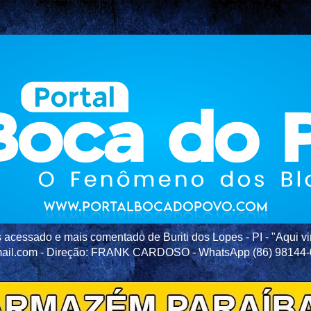
acessado e mais comentado de Buriti dos Lopes - PI - "Aqui vir
ail.com - Direção: FRANK CARDOSO - WhatsApp (86) 98144