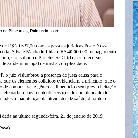
to de Piracuruca, Raimundo Louro.
e de R$ 20.637,00 com as pessoas jurídicas Posto Nossa
rcial Silva e Machado Ltda. e R$ 40.000,00 no pagamento
toria, Consultoria e Projetos S/C Ltda., com recursos
s de saúde municipal de media complexidade.
F, o juiz vislumbrou a presença de justa causa para o
 que os elementos colididos evidenciam, a princípio, que o
o de combustível e gêneros alimentícios sem prévia licitação
, efetuado o pagamento de serviços de contabilidade de
estinados a manutenção da atividades de saúde, durante o
i dada na última segunda-feira, 21 de janeiro de 2019.
Povo)