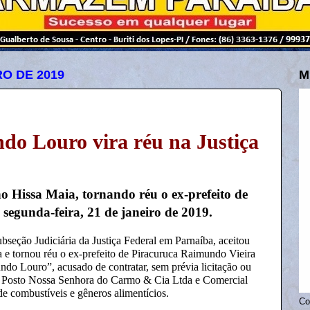
RO DE 2019
M
do Louro vira réu na Justiça
no Hissa Maia, tornando réu o ex-prefeito de
 segunda-feira, 21 de janeiro de 2019.
bseção Judiciária da Justiça Federal em Parnaíba, aceitou
 e tornou réu o ex-prefeito de Piracuruca Raimundo Vieira
ndo Louro
”, acusado de contratar, sem prévia licitação ou
s Posto Nossa Senhora do Carmo & Cia Ltda e Comercial
e combustíveis e gêneros alimentícios.
Co