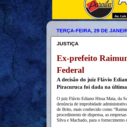
TERÇA-FEIRA, 29 DE JANEI
JUSTIÇA
Ex-prefeito Raimun
Federal
A decisão do juiz Flávio Edia
Piracuruca foi dada na última
O juiz Flávio Ediano Hissa Maia, da Su
denúncia de improbidade administrativa
de Brito, mais conhecido como “
Raimu
procedimento de dispensa, as empresa
Silva e Machado, para o fornecimento d