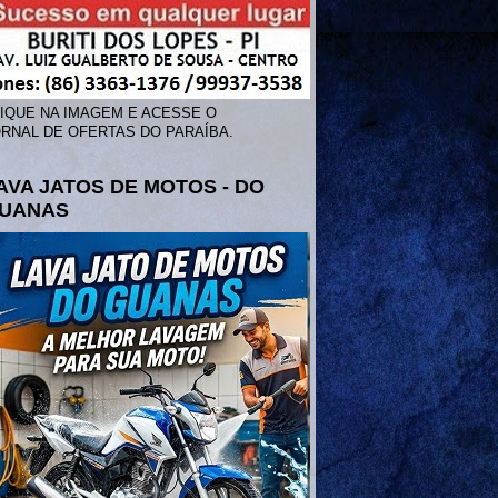
IQUE NA IMAGEM E ACESSE O
RNAL DE OFERTAS DO PARAÍBA.
AVA JATOS DE MOTOS - DO
UANAS