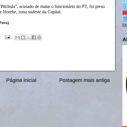
“Pitchula”, acusado de matar o funcionário do PT, foi preso
e Horebe, zona sudeste da Capital.
Povo)
EM
A
Página inicial
Postagem mais antiga