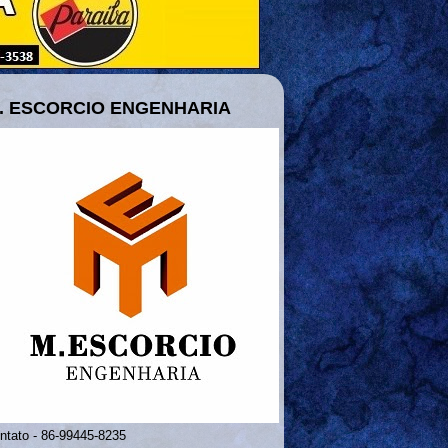
. ESCORCIO ENGENHARIA
ntato - 86-99445-8235