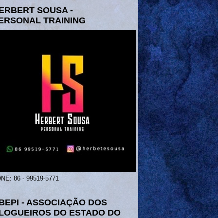
ERBERT SOUSA -
ERSONAL TRAINING
NE: 86 - 99519-5771
BEPI - ASSOCIAÇÃO DOS
LOGUEIROS DO ESTADO DO