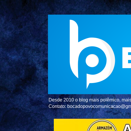
Desde 2010 o blog mais polêmico, mais 
Contato: bocadopovocomunicacao@gm