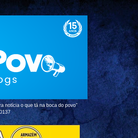
a notícia o que tá na boca do povo"
-0137