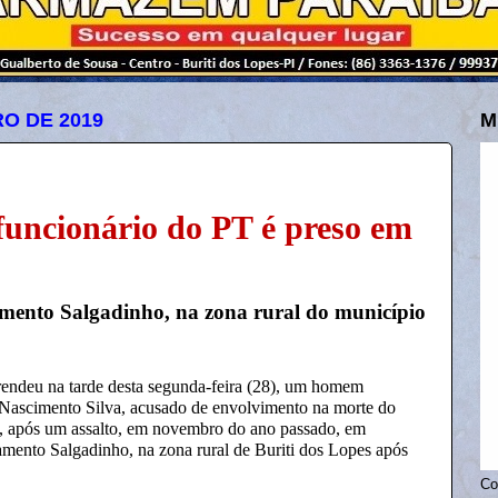
RO DE 2019
M
uncionário do PT é preso em
mento Salgadinho, na zona rural do município
prendeu na tarde desta segunda-feira (28), um homem
 Nascimento Silva, acusado de envolvimento na morte do
ra, após um assalto, em novembro do ano passado, em
tamento Salgadinho, na zona rural de Buriti dos Lopes após
Co