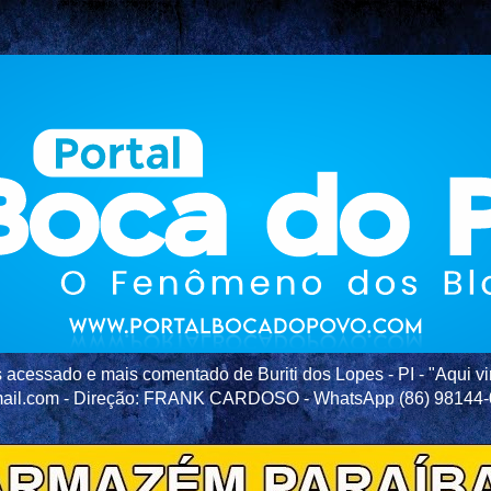
acessado e mais comentado de Buriti dos Lopes - PI - "Aqui vir
ail.com - Direção: FRANK CARDOSO - WhatsApp (86) 98144