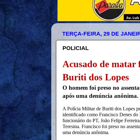
TERÇA-FEIRA, 29 DE JANEI
POLICIAL
Acusado de matar f
Buriti dos Lopes
O homem foi preso no assenta
após uma denúncia anônima.
A Polícia Militar de Buriti dos Lopes 
identificado como Francisco Denes do
funcionário do PT, João Felipe Ferrei
Teresina. Francisco foi preso no assen
uma denúncia anônima.