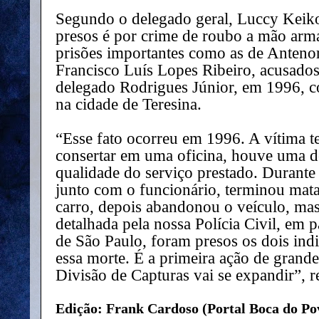
Segundo o delegado geral, Luccy Keiko
presos é por crime de roubo a mão ar
prisões importantes como as de Antenor
Francisco Luís Lopes Ribeiro, acusados 
delegado Rodrigues Júnior, em 1996, 
na cidade de Teresina.
“Esse fato ocorreu em 1996. A vítima te
consertar em uma oficina, houve uma 
qualidade do serviço prestado. Durante 
junto com o funcionário, terminou mata
carro, depois abandonou o veículo, ma
detalhada pela nossa Polícia Civil, em p
de São Paulo, foram presos os dois ind
essa morte. É a primeira ação de grande 
Divisão de Capturas vai se expandir”, r
Edição: Frank Cardoso (Portal Boca do Po