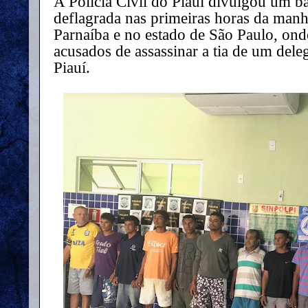
A Polícia Civil do Piauí divulgou um 
deflagrada nas primeiras horas da manhã
Parnaíba e no estado de São Paulo, on
acusados de assassinar a tia de um dele
Piauí.