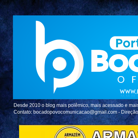
Desde 2010 o blog mais polêmico, mais acessado e mais c
Contato: bocadopovocomunicacao@gmail.com - Direç