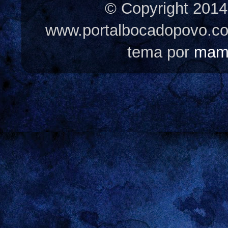
© Copyright 2014
www.portalbocadopovo.c
tema por
mam