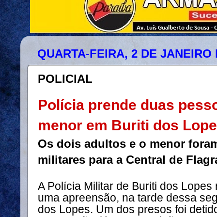
QUARTA-FEIRA, 2 DE JANEIRO 
POLICIAL
Polícia prende duas pess
menor em Buriti dos Lop
Os dois adultos e o menor fora
militares para a Central de Flag
A Polícia Militar de Buriti dos Lopes
uma apreensão, na tarde dessa segu
dos Lopes. Um dos presos foi detid