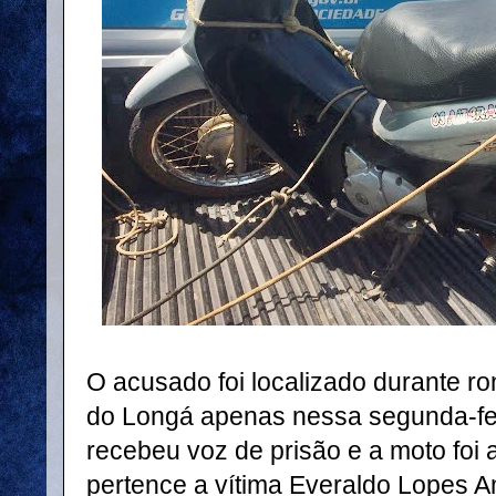
O acusado foi localizado durante r
do Longá apenas nessa segunda-feir
recebeu voz de prisão e a moto foi 
pertence a vítima Everaldo Lopes 