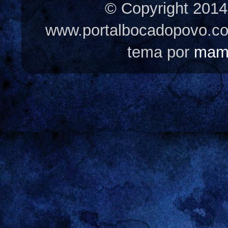
© Copyright 2014
www.portalbocadopovo.c
tema por
mam