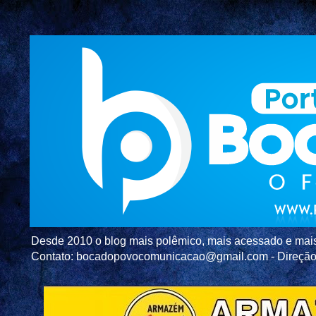
Desde 2010 o blog mais polêmico, mais acessado e mais c
Contato: bocadopovocomunicacao@gmail.com - Direç