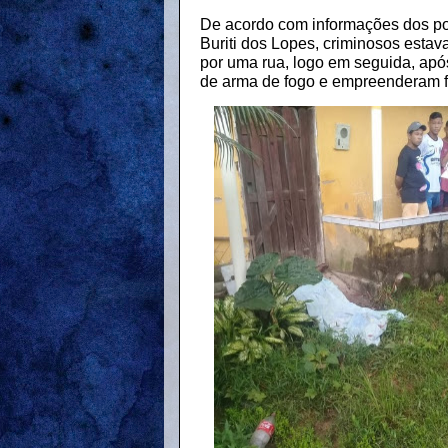
De acordo com informações dos po
Buriti dos Lopes, criminosos esta
por uma rua, logo em seguida, apó
de arma de fogo e empreenderam f