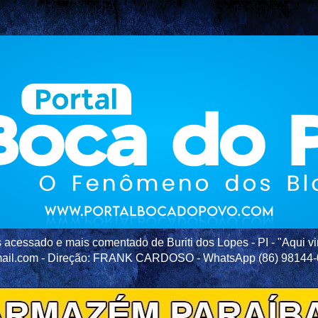
acessado e mais comentado de Buriti dos Lopes - PI - "Aqui vir
ail.com - Direção: FRANK CARDOSO - WhatsApp (86) 98144