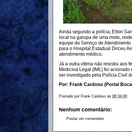
Ainda segundo a polícia, Elton S
local na garupa de uma moto, onde
equipe do Serviço de Atendimento
para o Hospital Estadual Dirceu 
atendimento médico.
Já a outra vítima não resistiu aos f
Medicina Legal (IML) foi acionado 
ser investigado pela
Polícia Civil d
Por: Frank Cardoso (Portal Boc
Postado por
Frank Cardoso
às
08:34:00
Nenhum comentário:
Postar um comentário