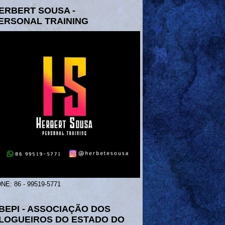
ERBERT SOUSA -
ERSONAL TRAINING
NE: 86 - 99519-5771
BEPI - ASSOCIAÇÃO DOS
LOGUEIROS DO ESTADO DO