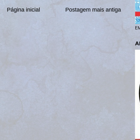
Página inicial
Postagem mais antiga
EM
A