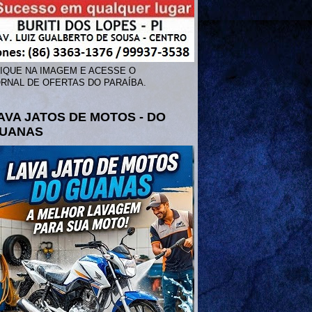
IQUE NA IMAGEM E ACESSE O
RNAL DE OFERTAS DO PARAÍBA.
AVA JATOS DE MOTOS - DO
UANAS