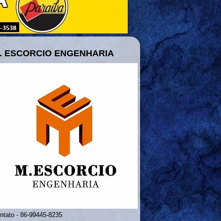
. ESCORCIO ENGENHARIA
ntato - 86-99445-8235