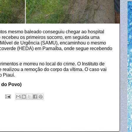
antos mesmo baleado conseguiu chegar ao hospital
 recebeu os primeiros socorro, em seguida uma
 Móvel de Urgência (
SAMU
), encaminhou o mesmo
Arcoverde (HEDA) em Parnaíba, onde segue recebendo
erimentos e morreu no local do crime. O Instituto de
e realizou a remoção do corpo da vítima. O caso vai
o Piauí
.
a do Povo)