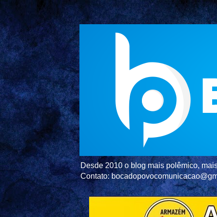
Desde 2010 o blog mais polêmico, mais 
Contato: bocadopovocomunicacao@gm