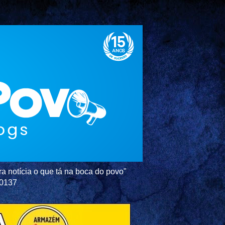
a notícia o que tá na boca do povo"
-0137