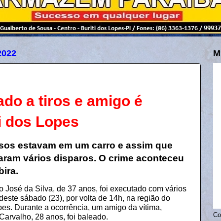
2022
M
o a tiros e amigo é
i dos Lopes
osos estavam em um carro e assim que
uaram vários disparos. O crime aconteceu
ira.
José da Silva, de 37 anos, foi executado com vários
deste sábado (23), por volta de 14h, na região do
es. Durante a ocorrência, um amigo da vítima,
Co
Carvalho, 28 anos, foi baleado.