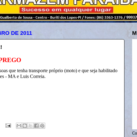
BRO DE 2011
M
!
MPREGO
soas que tenha transporte próprio (moto) e que seja habilitado
ses - MA e Luis Correia.
Co