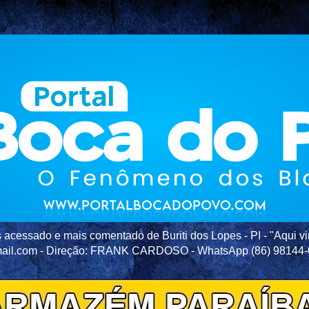
acessado e mais comentado de Buriti dos Lopes - PI - "Aqui vir
ail.com - Direção: FRANK CARDOSO - WhatsApp (86) 98144