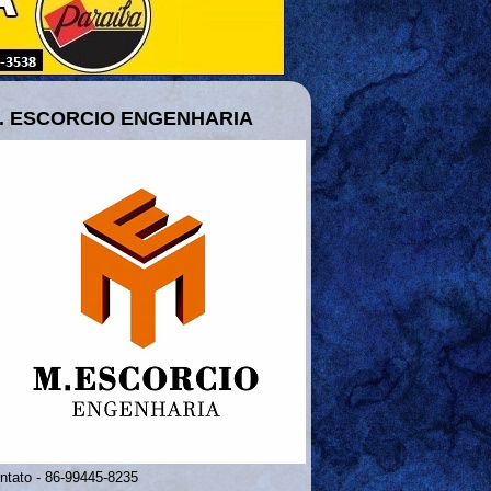
. ESCORCIO ENGENHARIA
ntato - 86-99445-8235