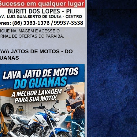
IQUE NA IMAGEM E ACESSE O
RNAL DE OFERTAS DO PARAÍBA.
AVA JATOS DE MOTOS - DO
UANAS