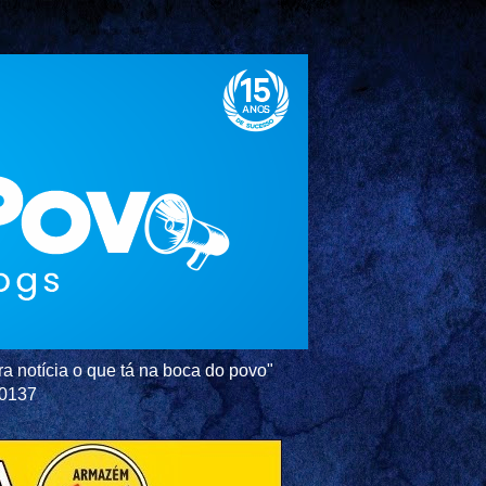
a notícia o que tá na boca do povo"
-0137