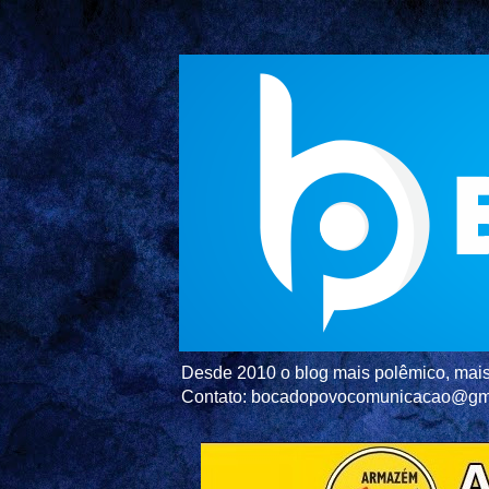
Desde 2010 o blog mais polêmico, mais 
Contato: bocadopovocomunicacao@gm