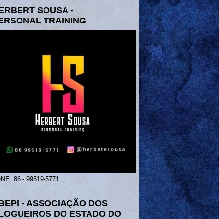
ERBERT SOUSA -
ERSONAL TRAINING
NE: 86 - 99519-5771
BEPI - ASSOCIAÇÃO DOS
LOGUEIROS DO ESTADO DO