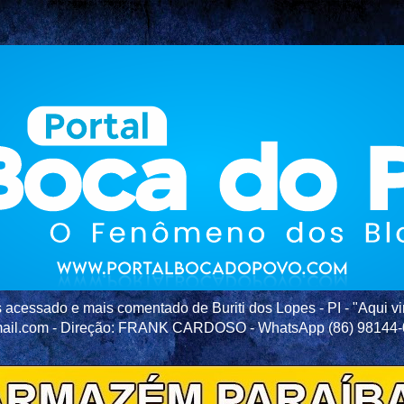
acessado e mais comentado de Buriti dos Lopes - PI - "Aqui vir
ail.com - Direção: FRANK CARDOSO - WhatsApp (86) 98144