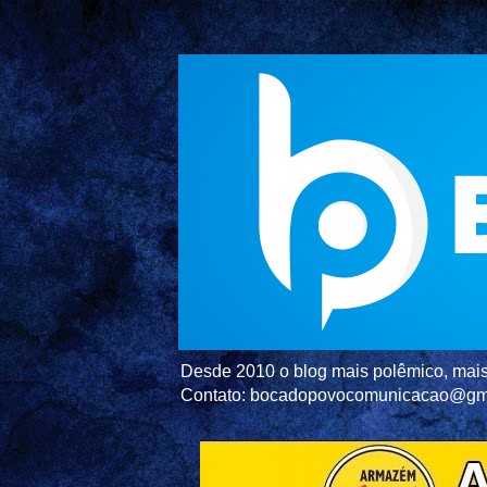
Desde 2010 o blog mais polêmico, mais 
Contato: bocadopovocomunicacao@gm