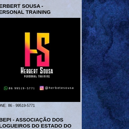
ERBERT SOUSA -
ERSONAL TRAINING
NE: 86 - 99519-5771
BEPI - ASSOCIAÇÃO DOS
LOGUEIROS DO ESTADO DO