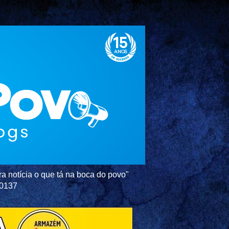
a notícia o que tá na boca do povo"
-0137