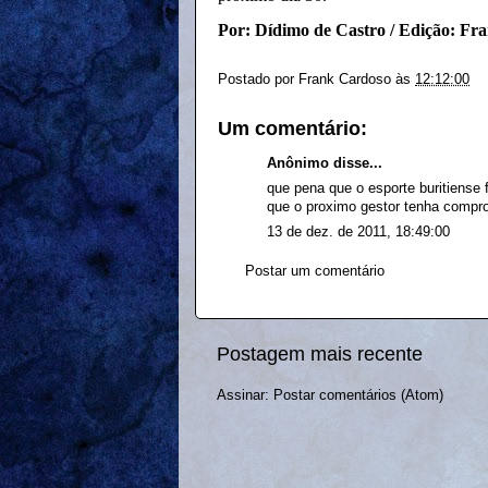
Por: Dídimo de Castro / Edição: Fr
Postado por
Frank Cardoso
às
12:12:00
Um comentário:
Anônimo disse...
que pena que o esporte buritiense
que o proximo gestor tenha compr
13 de dez. de 2011, 18:49:00
Postar um comentário
Postagem mais recente
Assinar:
Postar comentários (Atom)