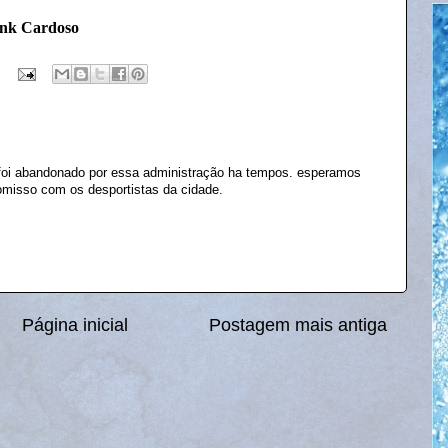
ank Cardoso
 foi abandonado por essa administração ha tempos. esperamos
omisso com os desportistas da cidade.
Página inicial
Postagem mais antiga