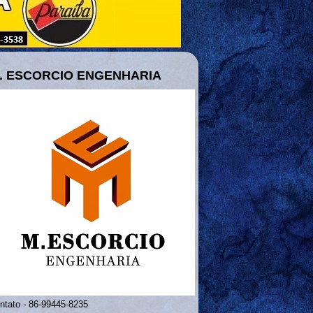
. ESCORCIO ENGENHARIA
ntato - 86-99445-8235