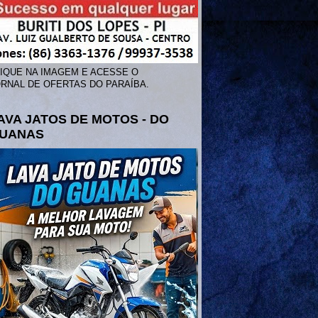
IQUE NA IMAGEM E ACESSE O
RNAL DE OFERTAS DO PARAÍBA.
AVA JATOS DE MOTOS - DO
UANAS