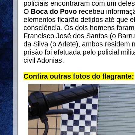
policiais encontraram com um deles
O
Boca do Povo
recebeu informaçã
elementos ficarão detidos até que e
consciência. Os dois homens foram 
Francisco José dos Santos (o Barr
da Silva (o Arlete), ambos residem 
prisão foi efetuada pelo policial mil
civil Adonias.
Confira outras fotos do flagrante: