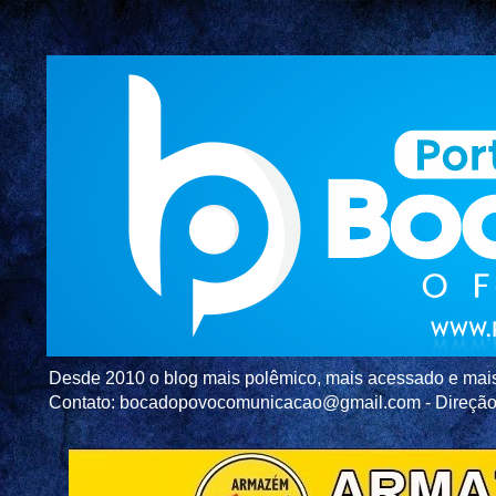
Desde 2010 o blog mais polêmico, mais acessado e mais c
Contato: bocadopovocomunicacao@gmail.com - Direç