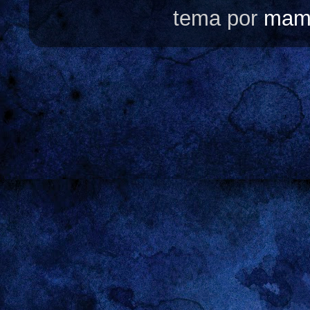
tema por
mam