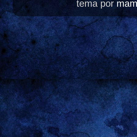
tema por
mam