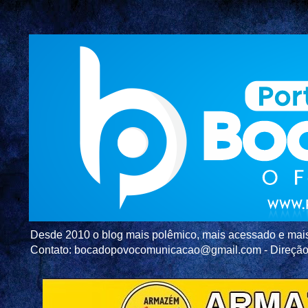
Desde 2010 o blog mais polêmico, mais acessado e mais c
Contato: bocadopovocomunicacao@gmail.com - Direç