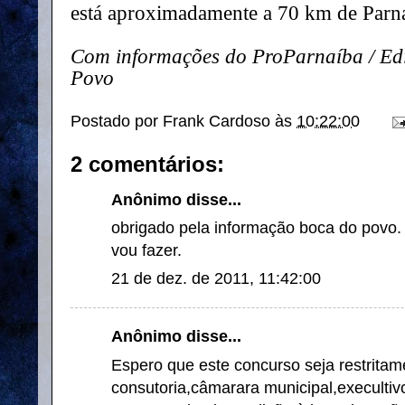
está aproximadamente a 70 km de Parn
Com informações do ProParnaíba / Edi
Povo
Postado por
Frank Cardoso
às
10:22:00
2 comentários:
Anônimo disse...
obrigado pela informação boca do povo.
vou fazer.
21 de dez. de 2011, 11:42:00
Anônimo disse...
Espero que este concurso seja restritame
consutoria,câmarara municipal,execultivo