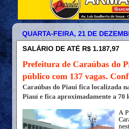
QUARTA-FEIRA, 21 DE DEZEMB
SALÁRIO DE ATÉ R$ 1.187,97
Prefeitura de Caraúbas do P
público com 137 vagas. Conf
Caraúbas do Piaui fica localizada n
Piauí e fica aproximadamente a 70 
A P
Car
nest