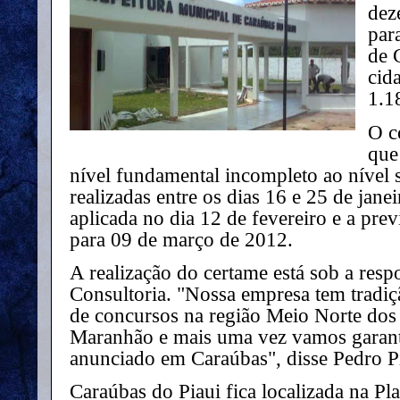
dez
par
de 
cid
1.1
O c
que
nível fundamental incompleto ao nível s
realizadas entre os dias 16 e 25 de jane
aplicada no dia 12 de fevereiro e a prev
para 09 de março de 2012.
A realização do certame está sob a res
Consultoria. "Nossa empresa tem tradiç
de concursos na região Meio Norte dos 
Maranhão e mais uma vez vamos garanti
anunciado em Caraúbas", disse Pedro P
Caraúbas do Piaui fica localizada na Pla