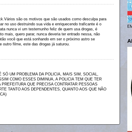
kk.Vários são os motivos que são usados como desculpa para
r no uso destruindo sua vida e enriquecendo traficante é o
EM
data nunca vi um testemunho feliz de quem usa drogas, é
 mais, quero parar, nunca deveria ter entrado nessa, não
então você que está sonhando em ser o próximo astro se
A
 outro filme, este das drogas já saturou.
 SÓ UM PROBLEMA DA POLICIA, MAIS SIM, SOCIAL,
SIM COMO ESSES DIMINUA, A POLICIA TEM QUE TER
 PREFEITURA QUE PRECISA CONTRATAR PESSOAS
RTE TANTO AOS DEPENDENTES, QUANTO AOS QUE NÃO
ICA)