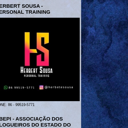
ERBERT SOUSA -
ERSONAL TRAINING
NE: 86 - 99519-5771
BEPI - ASSOCIAÇÃO DOS
LOGUEIROS DO ESTADO DO