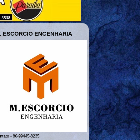
. ESCORCIO ENGENHARIA
ntato - 86-99445-8235