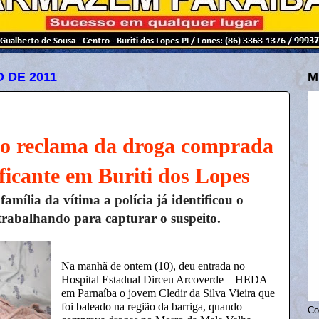
 DE 2011
M
o reclama da droga comprada
raficante em Buriti dos Lopes
mília da vítima a polícia já identificou o
a trabalhando para capturar o suspeito.
Na manhã de ontem (10), deu entrada no
Hospital Estadual Dirceu Arcoverde – HEDA
em Parnaíba o jovem Cledir da Silva Vieira que
foi baleado na região da barriga, quando
Co