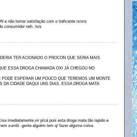
N e não tomar satisfação com o traficante rsrsrs
do consumidor neh. rsrs
DERIA TER ACIONADO O PROCON QUE SERIA MAIS
 QUE ESSA DROGA CHAMADA OXI JÁ CHEGOU NO
DE PODE ESPERAR UM POUCO QUE TEREMOS UM MONTE
 DA CIDADE DAQUI UNS DIAS. ESSA DROGA MATA
ecisa imediatamente,vir p/cá pois esta droga mata tão rapido e
 nem zumbí .gente alguém tem q/ fazer alguma coisa.