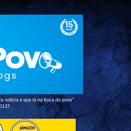
a notícia o que tá na boca do povo"
-0137