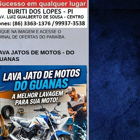
IQUE NA IMAGEM E ACESSE O
RNAL DE OFERTAS DO PARAÍBA.
AVA JATOS DE MOTOS - DO
UANAS