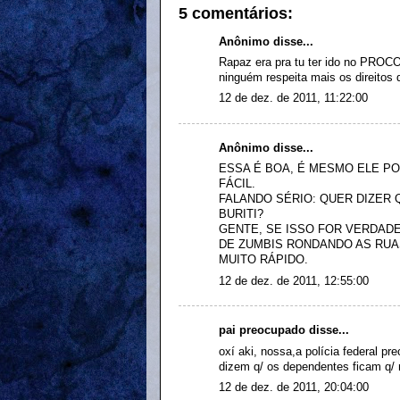
5 comentários:
Anônimo disse...
Rapaz era pra tu ter ido no PROCO
ninguém respeita mais os direitos 
12 de dez. de 2011, 11:22:00
Anônimo disse...
ESSA É BOA, É MESMO ELE PO
FÁCIL.
FALANDO SÉRIO: QUER DIZER
BURITI?
GENTE, SE ISSO FOR VERDA
DE ZUMBIS RONDANDO AS RUAS
MUITO RÁPIDO.
12 de dez. de 2011, 12:55:00
pai preocupado disse...
oxí aki, nossa,a polícia federal pr
dizem q/ os dependentes ficam q/
12 de dez. de 2011, 20:04:00