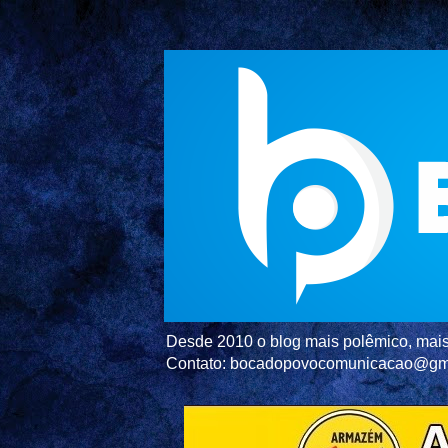
Desde 2010 o blog mais polêmico, mais 
Contato: bocadopovocomunicacao@gm