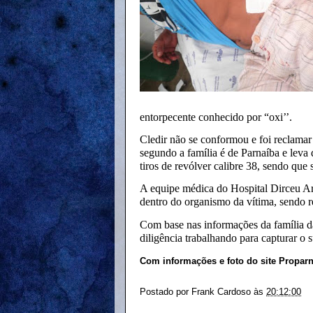
entorpecente conhecido por “oxi’’.
Cledir não se conformou e foi reclamar c
segundo a família é de Parnaíba e leva
tiros de revólver calibre 38, sendo qu
A equipe médica do Hospital Dirceu Arc
dentro do organismo da vítima, sendo r
Com base nas informações da família da 
diligência trabalhando para capturar o 
Com informações e foto do site Proparn
Postado por
Frank Cardoso
às
20:12:00