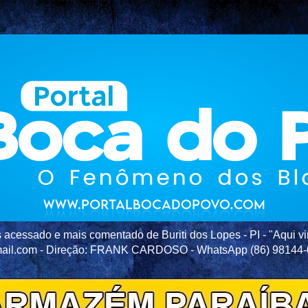
acessado e mais comentado de Buriti dos Lopes - PI - "Aqui vir
ail.com - Direção: FRANK CARDOSO - WhatsApp (86) 98144