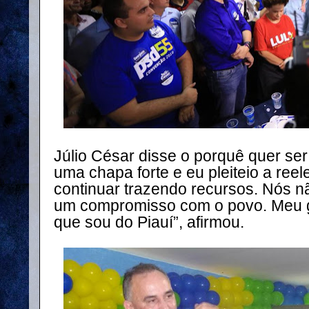
Júlio César disse o porquê quer ser 
uma chapa forte e eu pleiteio a ree
continuar trazendo recursos. Nós nã
um compromisso com o povo. Meu g
que sou do Piauí”, afirmou.