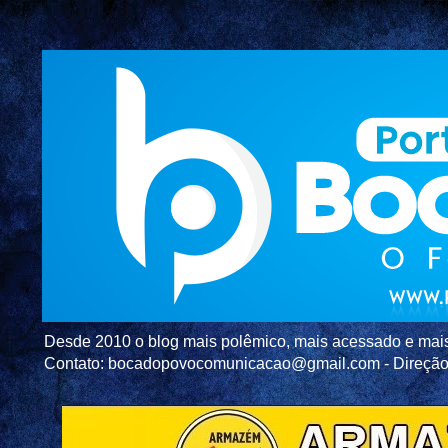
Desde 2010 o blog mais polêmico, mais acessado e mais c
Contato: bocadopovocomunicacao@gmail.com - Direç