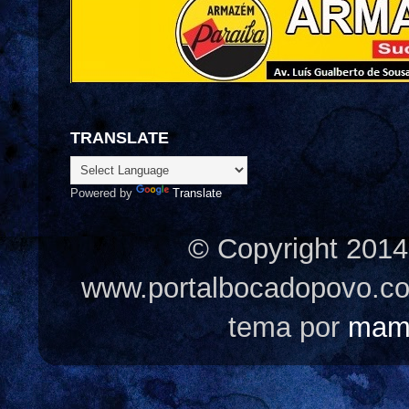
TRANSLATE
Powered by
Translate
© Copyright 2014
www.portalbocadopovo.c
tema por
mam