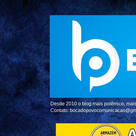
Desde 2010 o blog mais polêmico, mais 
Contato: bocadopovocomunicacao@gm