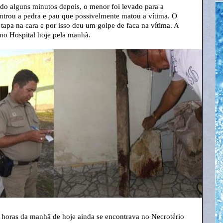
ado alguns minutos depois, o menor foi levado para a
ntrou a pedra e pau que possivelmente matou a vítima. O
tapa na cara e por isso deu um golpe de faca na vítima. A
no Hospital hoje pela manhã.
s horas da manhã de hoje ainda se encontrava no Necrotério