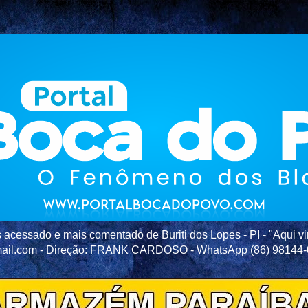
acessado e mais comentado de Buriti dos Lopes - PI - "Aqui vir
ail.com - Direção: FRANK CARDOSO - WhatsApp (86) 98144