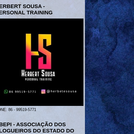
ERBERT SOUSA -
ERSONAL TRAINING
NE: 86 - 99519-5771
BEPI - ASSOCIAÇÃO DOS
LOGUEIROS DO ESTADO DO