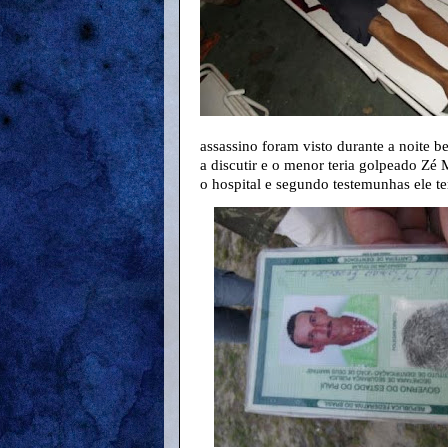
assassino foram visto durante a noite 
a discutir e o menor teria golpeado Zé 
o hospital e segundo testemunhas ele t