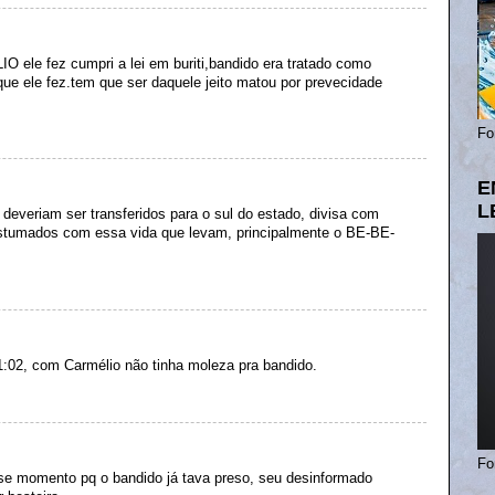
ele fez cumpri a lei em buriti,bandido era tratado como
e ele fez.tem que ser daquele jeito matou por prevecidade
Fo
E
L
 deveriam ser transferidos para o sul do estado, divisa com
costumados com essa vida que levam, principalmente o BE-BE-
:02, com Carmélio não tinha moleza pra bandido.
Fo
se momento pq o bandido já tava preso, seu desinformado