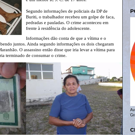
P
Segundo informações de policiais da DP de
Buriti, o trabalhador recebeu um golpe de faca,
pedradas e pauladas. O crime aconteceu em
frente à residência do adolescente.
Informações dão conta de que a vítima e o
bebendo juntos. Ainda segundo informações os dois chegaram
Maranhão. O assassino então disse que iria levar a vítima para
eria terminado de consumar o crime.
Av
Gr
C