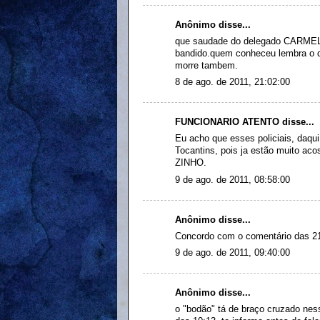
Anônimo disse...
que saudade do delegado CARMELIO 
bandido.quem conheceu lembra o qu
morre tambem.
8 de ago. de 2011, 21:02:00
FUNCIONARIO ATENTO disse...
Eu acho que esses policiais, daqui
Tocantins, pois ja estão muito a
ZINHO.
9 de ago. de 2011, 08:58:00
Anônimo disse...
Concordo com o comentário das 21
9 de ago. de 2011, 09:40:00
Anônimo disse...
o "bodão" tá de braço cruzado nes