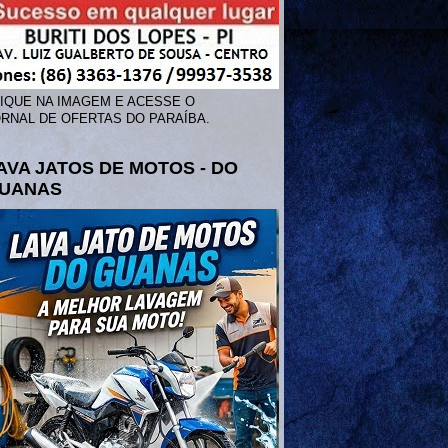
IQUE NA IMAGEM E ACESSE O
RNAL DE OFERTAS DO PARAÍBA.
AVA JATOS DE MOTOS - DO
UANAS