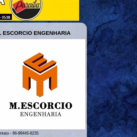
. ESCORCIO ENGENHARIA
ntato - 86-99445-8235