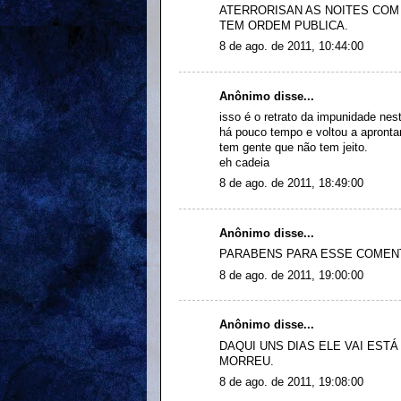
ATERRORISAN AS NOITES COM
TEM ORDEM PUBLICA.
8 de ago. de 2011, 10:44:00
Anônimo disse...
isso é o retrato da impunidade nes
há pouco tempo e voltou a aprontar
tem gente que não tem jeito.
eh cadeia
8 de ago. de 2011, 18:49:00
Anônimo disse...
PARABENS PARA ESSE COMENT
8 de ago. de 2011, 19:00:00
Anônimo disse...
DAQUI UNS DIAS ELE VAI EST
MORREU.
8 de ago. de 2011, 19:08:00