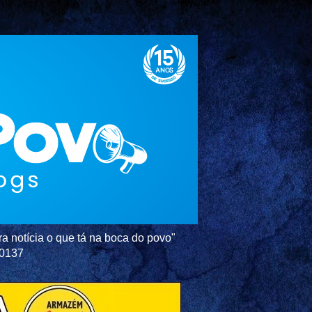
a notícia o que tá na boca do povo"
-0137