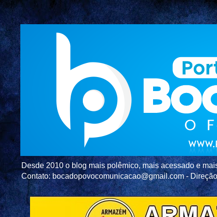
Desde 2010 o blog mais polêmico, mais acessado e mais c
Contato: bocadopovocomunicacao@gmail.com - Direç