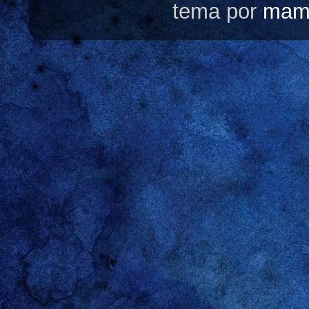
tema por
mam