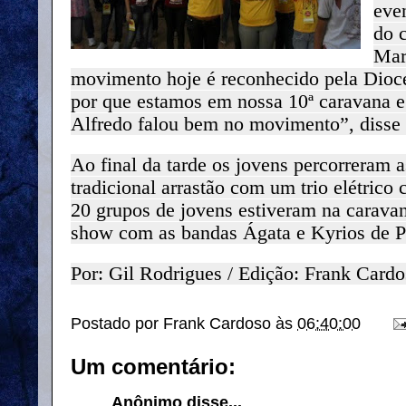
eve
do 
Mar
movimento hoje é reconhecido pela Dioce
por que estamos em nossa 10ª caravana 
Alfredo falou bem no movimento”, disse
Ao final da tarde os jovens percorreram a
tradicional arrastão com um trio elétrico
20 grupos de jovens estiveram na carav
show com as bandas Ágata e Kyrios de P
Por: Gil Rodrigues / Edição: Frank Card
Postado por
Frank Cardoso
às
06:40:00
Um comentário:
Anônimo disse...