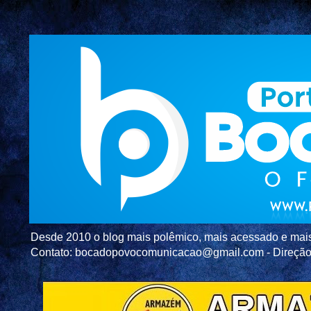
Desde 2010 o blog mais polêmico, mais acessado e mais c
Contato: bocadopovocomunicacao@gmail.com - Direç