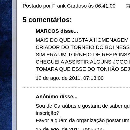
Postado por
Frank Cardoso
às
06:41:00
5 comentários:
MARCOS disse...
MAIS DO QUE JUSTA A HOMENAGEM 
CRIADOR DO TORNEIO DO BOI NESS
SIM ERA UM TORNEIO DE RESPONSA
CHEGUEI A ASSISTIR ALGUNS JOGO 
TOMARA QUE ESSE DO TONHÃO SEJ
12 de ago. de 2011, 07:13:00
Anônimo disse...
Sou de Caraúbas e gostaria de saber qu
inscrição?
Favor alguém da organização postar um 
12 de ago. de 2011, 08:56:00