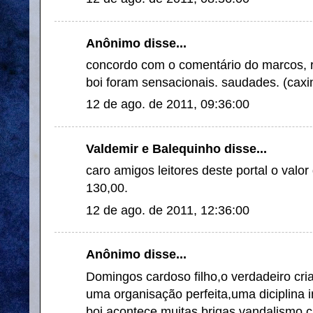
Anônimo disse...
concordo com o comentário do marcos, r
boi foram sensacionais. saudades. (caxi
12 de ago. de 2011, 09:36:00
Valdemir e Balequinho disse...
caro amigos leitores deste portal o valor
130,00.
12 de ago. de 2011, 12:36:00
Anônimo disse...
Domingos cardoso filho,o verdadeiro cri
uma organisação perfeita,uma diciplina i
boi acontece muitas brigas vandalismo 