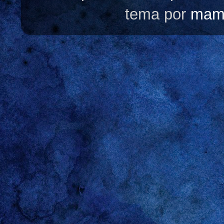
tema por
mam