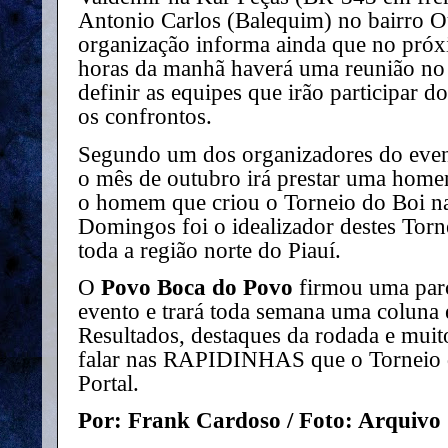
Antonio Carlos (Balequim) no bairro 
organização informa ainda que no pró
horas da manhã haverá uma reunião n
definir as equipes que irão participar d
os confrontos.
Segundo um dos organizadores do event
o mês de outubro irá prestar uma hom
o homem que criou o Torneio do Boi na
Domingos foi o idealizador destes Torn
toda a região norte do Piauí.
O
Povo Boca do Povo
firmou uma parc
evento e trará toda semana uma coluna e
Resultados, destaques da rodada e muit
falar nas RAPIDINHAS que o Torneio 
Portal.
Por: Frank Cardoso / Foto: Arquivo