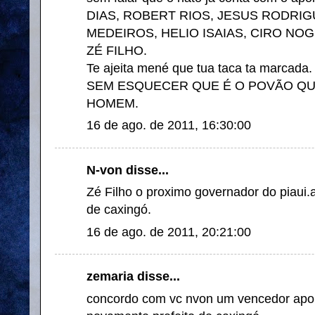
DIAS, ROBERT RIOS, JESUS RODRIG
MEDEIROS, HELIO ISAIAS, CIRO NOG
ZÉ FILHO.
Te ajeita mené que tua taca ta marcada.
SEM ESQUECER QUE É O POVÃO Q
HOMEM.
16 de ago. de 2011, 16:30:00
N-von disse...
Zé Filho o proximo governador do piaui.
de caxingó.
16 de ago. de 2011, 20:21:00
zemaria disse...
concordo com vc nvon um vencedor apoi