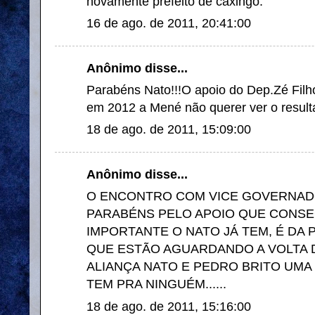
novamente prefeito de caxingó.
16 de ago. de 2011, 20:41:00
Anônimo disse...
Parabéns Nato!!!O apoio do Dep.Zé Filh
em 2012 a Mené não querer ver o result
18 de ago. de 2011, 15:09:00
Anônimo disse...
O ENCONTRO COM VICE GOVERNADO
PARABÉNS PELO APOIO QUE CONSE
IMPORTANTE O NATO JÁ TEM, É DA
QUE ESTÃO AGUARDANDO A VOLTA 
ALIANÇA NATO E PEDRO BRITO UM
TEM PRA NINGUÉM......
18 de ago. de 2011, 15:16:00