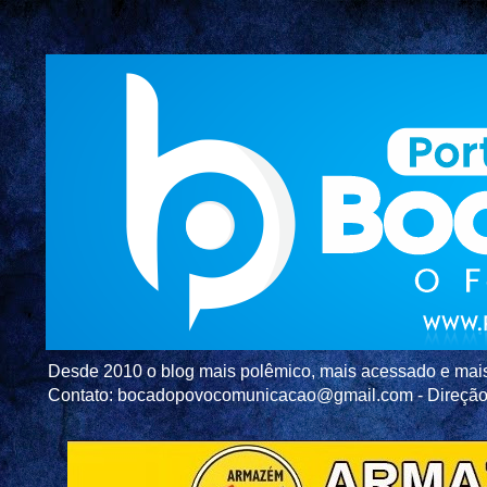
Desde 2010 o blog mais polêmico, mais acessado e mais c
Contato: bocadopovocomunicacao@gmail.com - Direç