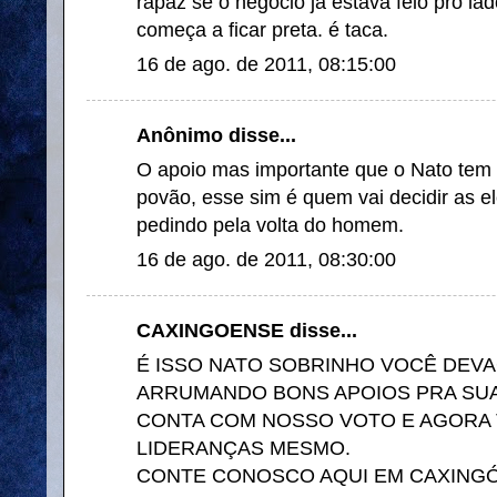
rapaz se o negócio já estava feio pro la
começa a ficar preta. é taca.
16 de ago. de 2011, 08:15:00
Anônimo disse...
O apoio mas importante que o Nato tem
povão, esse sim é quem vai decidir as e
pedindo pela volta do homem.
16 de ago. de 2011, 08:30:00
CAXINGOENSE disse...
É ISSO NATO SOBRINHO VOCÊ DEV
ARRUMANDO BONS APOIOS PRA SUA
CONTA COM NOSSO VOTO E AGORA 
LIDERANÇAS MESMO.
CONTE CONOSCO AQUI EM CAXINGÓ