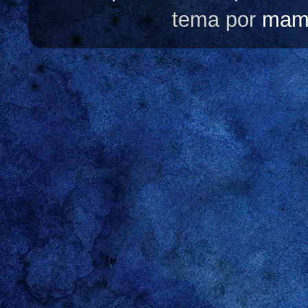
tema por
mam