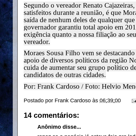
Segundo o vereador Renato Cajazeiras,
satisfeitos durante a reunião, é que Mo
saída de nenhum deles de qualquer que s
governador garantiu total apoio em 20
exigência quanto a nossa filiação ao se
vereador.
Moraes Sousa Filho vem se destacando 
apoio de diversos políticos da região 
cuida de aumentar seu grupo político d
candidatos de outras cidades.
Por: Frank Cardoso / Foto: Helvio Men
Postado por
Frank Cardoso
às
06:39:00
14 comentários:
Anônimo disse...