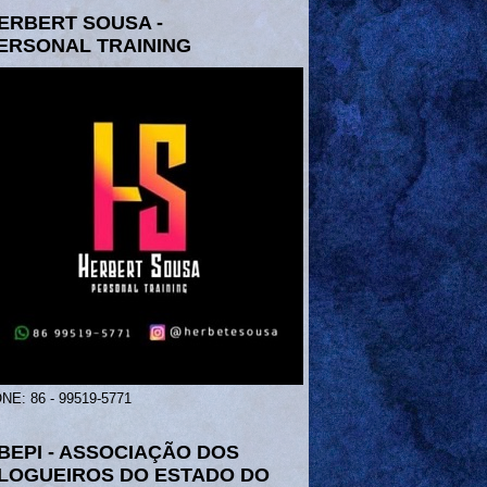
ERBERT SOUSA -
ERSONAL TRAINING
NE: 86 - 99519-5771
BEPI - ASSOCIAÇÃO DOS
LOGUEIROS DO ESTADO DO