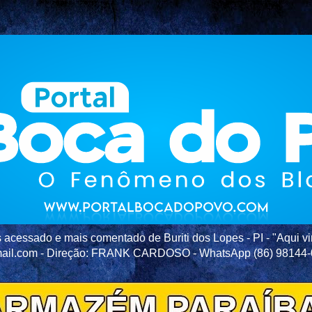
acessado e mais comentado de Buriti dos Lopes - PI - "Aqui vir
ail.com - Direção: FRANK CARDOSO - WhatsApp (86) 98144