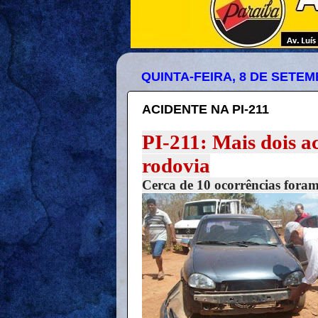
QUINTA-FEIRA, 8 DE SETEM
ACIDENTE NA PI-211
PI-211: Mais dois a
rodovia
Cerca de 10 ocorrências foram 