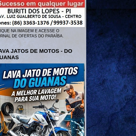
IQUE NA IMAGEM E ACESSE O
RNAL DE OFERTAS DO PARAÍBA.
AVA JATOS DE MOTOS - DO
UANAS