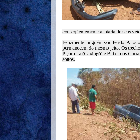
conseqüentemente a lataria de seus veíc
Felizmente ninguém saiu ferido. A rod
permanecem do mesmo jeito. Os trechos
Piçarreira (Caxingó) e Baixa dos Curra
soltos.