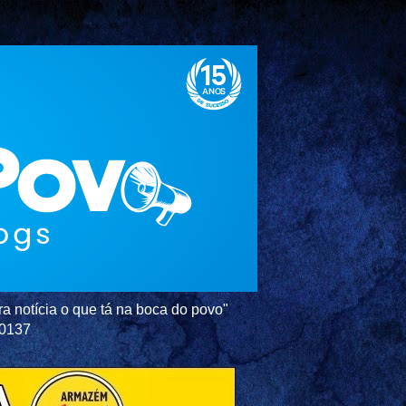
a notícia o que tá na boca do povo"
-0137