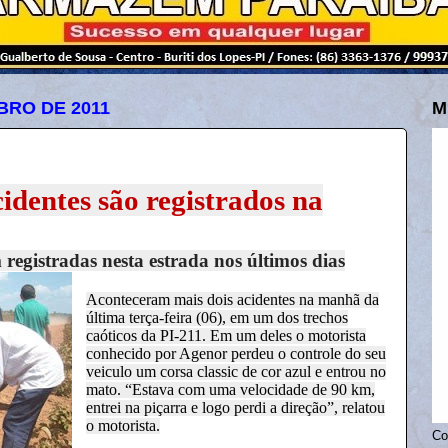
BRO DE 2011
M
cidentes são registrados na
registradas nesta estrada nos últimos dias
Aconteceram mais dois acidentes na manhã da
última terça-feira (06), em um dos trechos
caóticos da PI-211. Em um deles o motorista
conhecido por Agenor perdeu o controle do seu
veiculo um corsa classic de cor azul e entrou no
mato. “Estava com uma velocidade de
90 km,
entrei na piçarra e logo perdi a direção”, relatou
o motorista.
Co