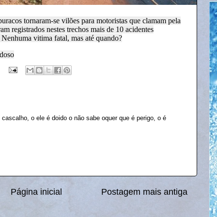
 buracos tornaram-se vilões para motoristas que clamam pela
am registrados nestes trechos mais de 10 acidentes
 Nenhuma vitima fatal, mas até quando?
rdoso
cascalho, o ele é doido o não sabe oquer que é perigo, o é
Página inicial
Postagem mais antiga