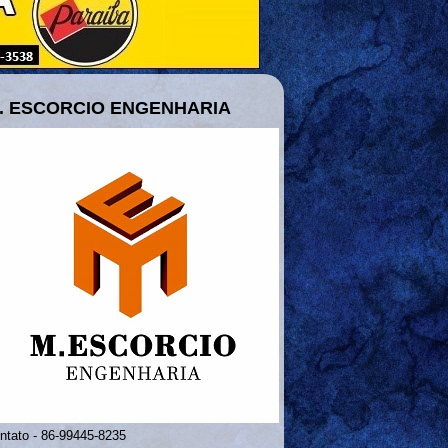
. ESCORCIO ENGENHARIA
ntato - 86-99445-8235