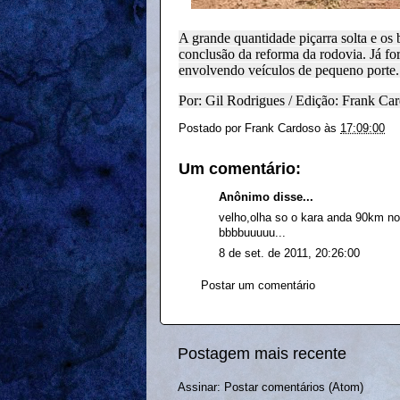
A grande quantidade piçarra solta e os
conclusão da reforma da rodovia. Já for
envolvendo veículos de pequeno porte.
Por: Gil Rodrigues / Edição: Frank Ca
Postado por
Frank Cardoso
às
17:09:00
Um comentário:
Anônimo disse...
velho,olha so o kara anda 90km no 
bbbbuuuuu...
8 de set. de 2011, 20:26:00
Postar um comentário
Postagem mais recente
Assinar:
Postar comentários (Atom)