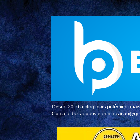
Desde 2010 o blog mais polêmico, mais 
Contato: bocadopovocomunicacao@gm