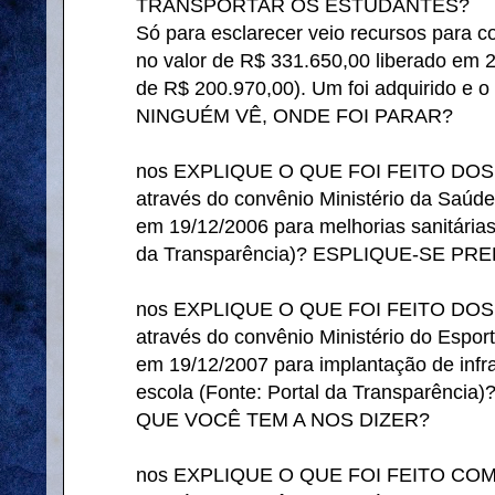
TRANSPORTAR OS ESTUDANTES?
Só para esclarecer veio recursos para 
no valor de R$ 331.650,00 liberado em 2
de R$ 200.970,00). Um foi adquirido e 
NINGUÉM VÊ, ONDE FOI PARAR?
nos EXPLIQUE O QUE FOI FEITO DOS R
através do convênio Ministério da Saúd
em 19/12/2006 para melhorias sanitárias 
da Transparência)? ESPLIQUE-SE PRE
nos EXPLIQUE O QUE FOI FEITO DOS R
através do convênio Ministério do Espor
em 19/12/2007 para implantação de infra
escola (Fonte: Portal da Transparênc
QUE VOCÊ TEM A NOS DIZER?
nos EXPLIQUE O QUE FOI FEITO COM O