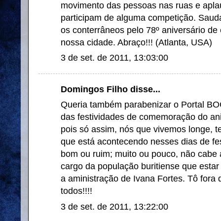
movimento das pessoas nas ruas e apla
participam de alguma competição. Sauda
os conterrâneos pelo 78º aniversário de
nossa cidade. Abraço!!! (Atlanta, USA)
3 de set. de 2011, 13:03:00
Domingos Filho disse...
Queria também parabenizar o Portal B
das festividades de comemoração do ani
pois só assim, nós que vivemos longe, t
que está acontecendo nesses dias de fest
bom ou ruim; muito ou pouco, não cabe a
cargo da população buritiense que estar
a aministração de Ivana Fortes. Tô fora 
todos!!!!
3 de set. de 2011, 13:22:00