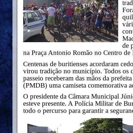
trad
For
qui
vár
con
Mac
de 
na Praça Antonio Romão no Centro de B
Centenas de buritienses acordaram cedo 
virou tradição no município. Todos os c
passeio receberam das mãos da prefeita
(PMDB) uma camiseta comemorativa ao
O presidente da Câmara Municipal Jún
esteve presente. A Polícia Militar de 
todo o percurso para garantir a seguran