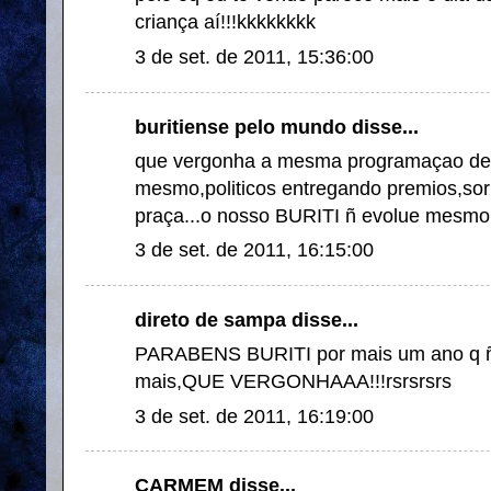
criança aí!!!kkkkkkkk
3 de set. de 2011, 15:36:00
buritiense pelo mundo disse...
que vergonha a mesma programaçao de
mesmo,politicos entregando premios,sor
praça...o nosso BURITI ñ evolue mesmo
3 de set. de 2011, 16:15:00
direto de sampa disse...
PARABENS BURITI por mais um ano q ñ
mais,QUE VERGONHAAA!!!rsrsrsrs
3 de set. de 2011, 16:19:00
CARMEM disse...