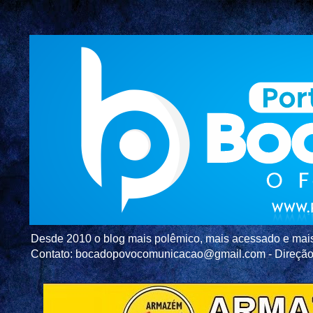
Desde 2010 o blog mais polêmico, mais acessado e mais c
Contato: bocadopovocomunicacao@gmail.com - Direç