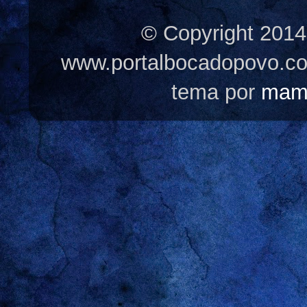
© Copyright 2014
www.portalbocadopovo.c
tema por
mam