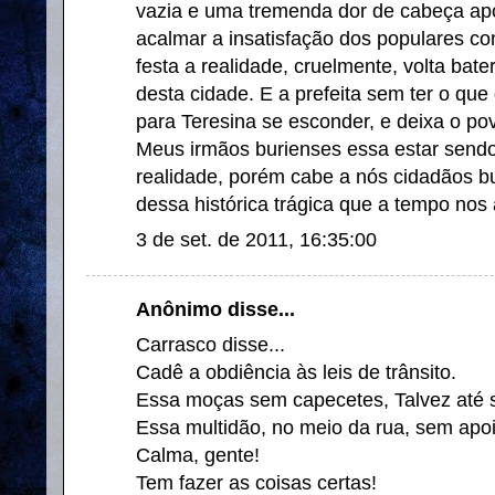
vazia e uma tremenda dor de cabeça apó
acalmar a insatisfação dos populares c
festa a realidade, cruelmente, volta bat
desta cidade. E a prefeita sem ter o que 
para Teresina se esconder, e deixa o pov
Meus irmãos burienses essa estar sendo 
realidade, porém cabe a nós cidadãos b
dessa histórica trágica que a tempo nos 
3 de set. de 2011, 16:35:00
Anônimo disse...
Carrasco disse...
Cadê a obdiência às leis de trânsito.
Essa moças sem capecetes, Talvez até s
Essa multidão, no meio da rua, sem apoio
Calma, gente!
Tem fazer as coisas certas!