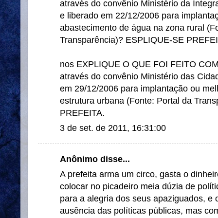
através do convênio Ministério da Inte
e liberado em 22/12/2006 para implanta
abastecimento de água na zona rural (Fo
Transparência)? ESPLIQUE-SE PREFEI
nos EXPLIQUE O QUE FOI FEITO COM O
através do convênio Ministério das Cid
em 29/12/2006 para implantação ou melho
estrutura urbana (Fonte: Portal da Tr
PREFEITA.
3 de set. de 2011, 16:31:00
Anônimo disse...
A prefeita arma um circo, gasta o dinhe
colocar no picadeiro meia dúzia de políti
para a alegria dos seus apaziguados, e o
ausência das políticas públicas, mas com