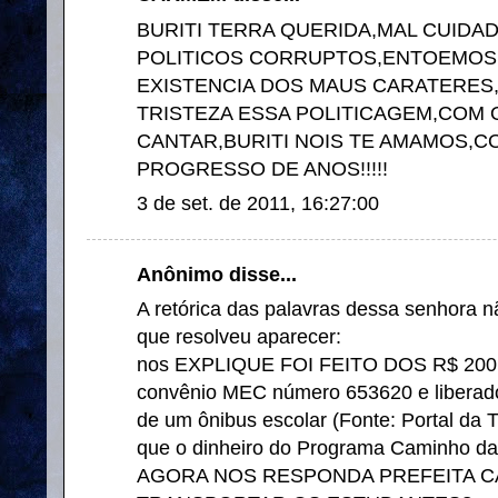
BURITI TERRA QUERIDA,MAL CUIDAD
POLITICOS CORRUPTOS,ENTOEMOS 
EXISTENCIA DOS MAUS CARATERE
TRISTEZA ESSA POLITICAGEM,COM O
CANTAR,BURITI NOIS TE AMAMOS,C
PROGRESSO DE ANOS!!!!!
3 de set. de 2011, 16:27:00
Anônimo disse...
A retórica das palavras dessa senhora 
que resolveu aparecer:
nos EXPLIQUE FOI FEITO DOS R$ 200.9
convênio MEC número 653620 e liberad
de um ônibus escolar (Fonte: Portal da
que o dinheiro do Programa Caminho da 
AGORA NOS RESPONDA PREFEITA C