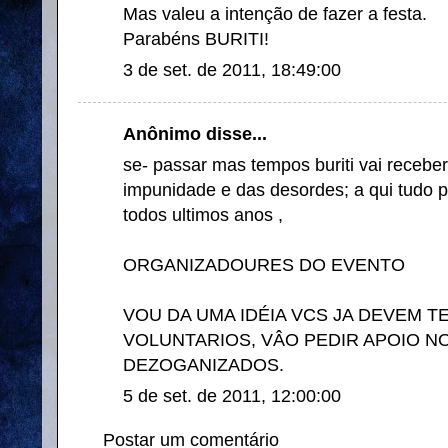
Mas valeu a intenção de fazer a festa.
Parabéns BURITI!
3 de set. de 2011, 18:49:00
Anônimo disse...
se- passar mas tempos buriti vai receber 
impunidade e das desordes; a qui tudo p
todos ultimos anos ,
ORGANIZADOURES DO EVENTO
VOU DA UMA IDÉIA VCS JA DEVEM T
VOLUNTARIOS, VÂO PEDIR APOIO N
DEZOGANIZADOS.
5 de set. de 2011, 12:00:00
Postar um comentário