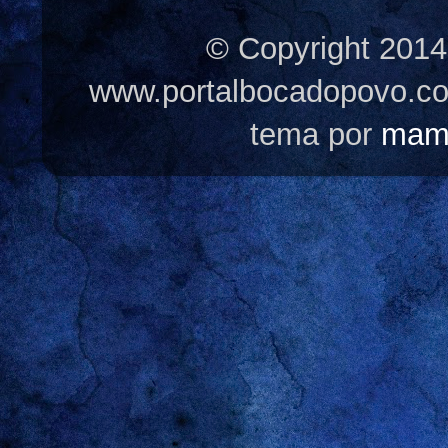
© Copyright 2014
www.portalbocadopovo.c
tema por
mam