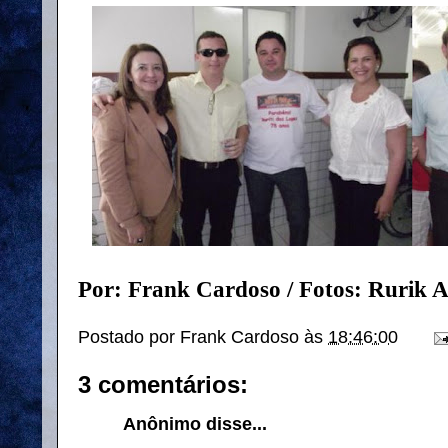
Por: Frank Cardoso / Fotos: Rurik 
Postado por
Frank Cardoso
às
18:46:00
3 comentários:
Anônimo disse...