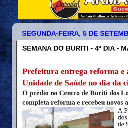
SEGUNDA-FEIRA, 5 DE SETEMB
SEMANA DO BURITI - 4º DIA - MA
Prefeitura entrega reforma e
Unidade de Saúde no dia da c
O prédio no Centro de Buriti dos L
completa reforma e recebeu novos 
A P
dos
de 