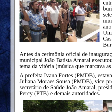
ent
bur
set
mun
ano
Uni
Cas
Bur
Antes da cerimônia oficial de inaugura
municipal João Batista Amaral executou
tema da vitória (música que marcava as 
A prefeita Ivana Fortes (PMDB), esta
Juliana Moraes Sousa (PMDB), vice-pre
secretário de Saúde João Amaral, presi
Percy (PTB) e demais autoridades.