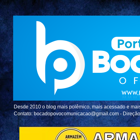
Desde 2010 o blog mais polêmico, mais acessado e mais c
Contato: bocadopovocomunicacao@gmail.com - Direç