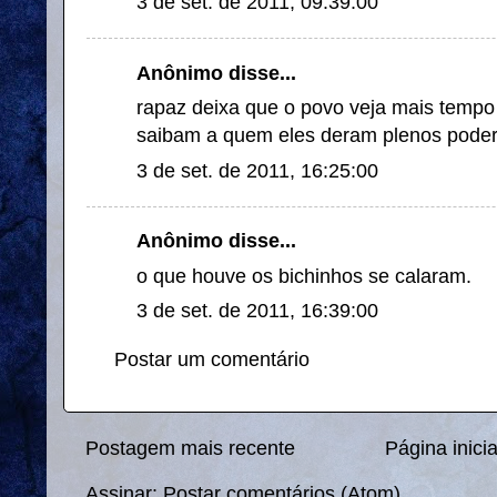
3 de set. de 2011, 09:39:00
Anônimo disse...
rapaz deixa que o povo veja mais tempo
saibam a quem eles deram plenos poder
3 de set. de 2011, 16:25:00
Anônimo disse...
o que houve os bichinhos se calaram.
3 de set. de 2011, 16:39:00
Postar um comentário
Postagem mais recente
Página inicia
Assinar:
Postar comentários (Atom)