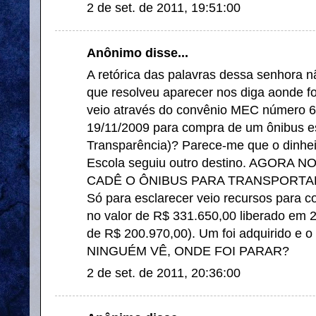
2 de set. de 2011, 19:51:00
Anônimo disse...
A retórica das palavras dessa senhora 
que resolveu aparecer nos diga aonde f
veio através do convênio MEC número 6
19/11/2009 para compra de um ônibus es
Transparência)? Parece-me que o dinhe
Escola seguiu outro destino. AGORA
CADÊ O ÔNIBUS PARA TRANSPORTA
Só para esclarecer veio recursos para 
no valor de R$ 331.650,00 liberado em 2
de R$ 200.970,00). Um foi adquirido e 
NINGUÉM VÊ, ONDE FOI PARAR?
2 de set. de 2011, 20:36:00