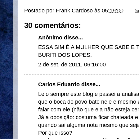
Postado por
Frank Cardoso
às
05:19:00
30 comentários:
Anônimo disse...
ESSA SIM É A MULHER QUE SABE E
BURITI DOS LOPES.
2 de set. de 2011, 06:16:00
Carlos Eduardo disse...
Leio sempre este blog e passei a analisa
que o boca do povo bate nele e mesmo a
falar com ele (não que ela não esteja cer
Já a oposição: costuma ficar chateada e
quando sai alguma nota mesmo que seja
Por que isso?