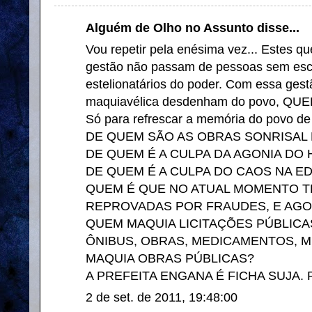
Alguém de Olho no Assunto disse...
Vou repetir pela enésima vez... Estes q
gestão não passam de pessoas sem esc
estelionatários do poder. Com essa ges
maquiavélica desdenham do povo, 
Só para refrescar a memória do povo de 
DE QUEM SÃO AS OBRAS SONRISAL
DE QUEM É A CULPA DA AGONIA DO 
DE QUEM É A CULPA DO CAOS NA 
QUEM É QUE NO ATUAL MOMENTO T
REPROVADAS POR FRAUDES, E AGOR
QUEM MAQUIA LICITAÇÕES PÚBLICA
ÔNIBUS, OBRAS, MEDICAMENTOS, M
MAQUIA OBRAS PÚBLICAS?
A PREFEITA ENGANA É FICHA SUJA.
2 de set. de 2011, 19:48:00