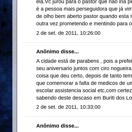
ela.Vc jurou para o pastor que não iria 
é a pessoa mais perseguidora que já vi
de olho bem aberto pastor quando esta 
outra vez prometendo e mentindo para o
2 de set. de 2011, 10:26:00
Anônimo disse...
A cidade está de parabens , pois a prefe
seu aniversario juntos com ciro nogueira,
coisa que deu certo, depois de tanto te
que comemorar a falta de medicos de 
escolar assistencia social etc,com certe
sabendo deste descaso em Buriti dos Lo
2 de set. de 2011, 10:33:00
Anônimo disse...