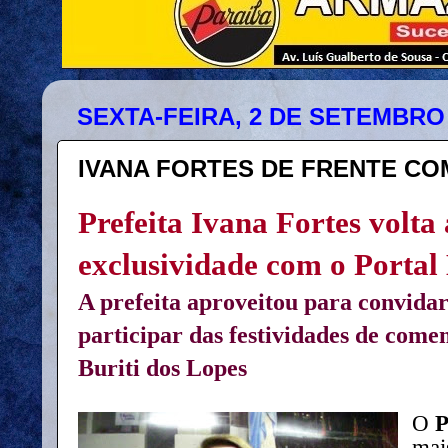
SEXTA-FEIRA, 2 DE SETEMBRO 
IVANA FORTES DE FRENTE CO
Prefeita Ivana Fortes volta
exclusividade com o Portal
A prefeita aproveitou para convida
participar das festividades de come
Buriti dos Lopes
O
P
mai