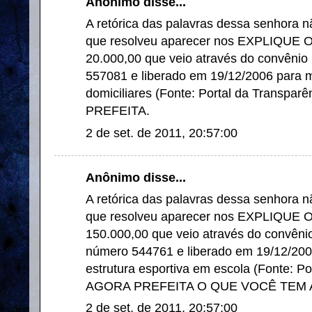
Anônimo disse...
A retórica das palavras dessa senhora 
que resolveu aparecer nos EXPLIQUE
20.000,00 que veio através do convênio
557081 e liberado em 19/12/2006 para me
domiciliares (Fonte: Portal da Transpa
PREFEITA.
2 de set. de 2011, 20:57:00
Anônimo disse...
A retórica das palavras dessa senhora 
que resolveu aparecer nos EXPLIQUE
150.000,00 que veio através do convênio
número 544761 e liberado em 19/12/2007
estrutura esportiva em escola (Fonte: Po
AGORA PREFEITA O QUE VOCÊ TEM 
2 de set. de 2011, 20:57:00