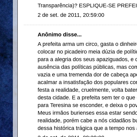
Transparência)? ESPLIQUE-SE PREFEI
2 de set. de 2011, 20:59:00
Anônimo disse...
A prefeita arma um circo, gasta o dinhe
colocar no picadeiro meia dúzia de políti
para a alegria dos seus apaziguados, e o
ausência das políticas públicas, mas com
vazia e uma tremenda dor de cabeça apó
acalmar a insatisfação dos populares c
festa a realidade, cruelmente, volta bat
desta cidade. E a prefeita sem ter o que 
para Teresina se esconder, e deixa o pov
Meus irmãos burienses essa estar sendo 
realidade, porém cabe a nós cidadãos b
dessa histórica trágica que a tempo nos 