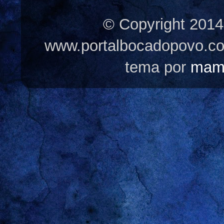
© Copyright 2014
www.portalbocadopovo.c
tema por
mam