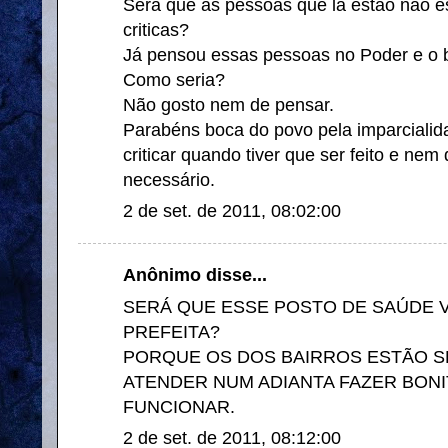
Será que as pessoas que lá estão não e
criticas?
Já pensou essas pessoas no Poder e o b
Como seria?
Não gosto nem de pensar.
Parabéns boca do povo pela imparciali
criticar quando tiver que ser feito e nem
necessário.
2 de set. de 2011, 08:02:00
Anônimo disse...
SERÁ QUE ESSE POSTO DE SAÚDE 
PREFEITA?
PORQUE OS DOS BAIRROS ESTÃO S
ATENDER NUM ADIANTA FAZER BONI
FUNCIONAR.
2 de set. de 2011, 08:12:00