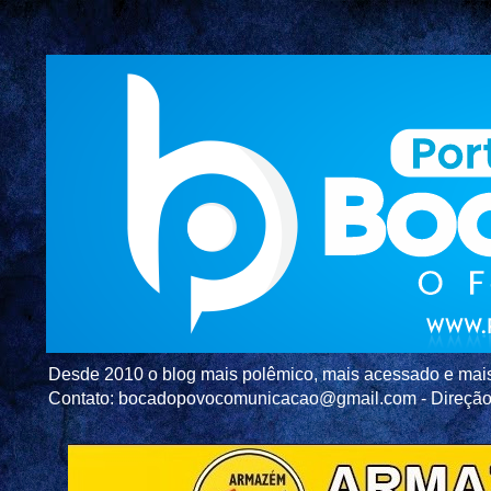
Desde 2010 o blog mais polêmico, mais acessado e mais c
Contato: bocadopovocomunicacao@gmail.com - Direç