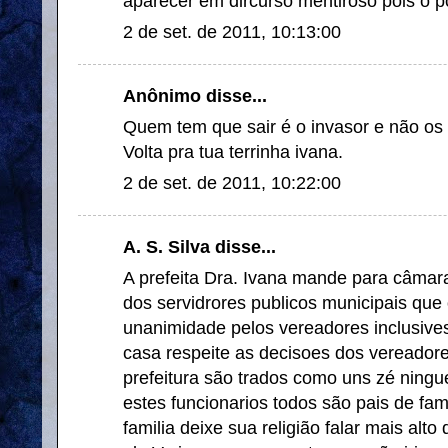
aparecer em dircurso mentiroso pois o p
2 de set. de 2011, 10:13:00
Anônimo disse...
Quem tem que sair é o invasor e não os
Volta pra tua terrinha ivana.
2 de set. de 2011, 10:22:00
A. S. Silva disse...
A prefeita Dra. Ivana mande para câmara
dos servidrores publicos municipais que 
unanimidade pelos vereadores inclusive
casa respeite as decisoes dos vereadore
prefeitura são trados como uns zé ning
estes funcionarios todos são pais de fam
familia deixe sua religião falar mais alt