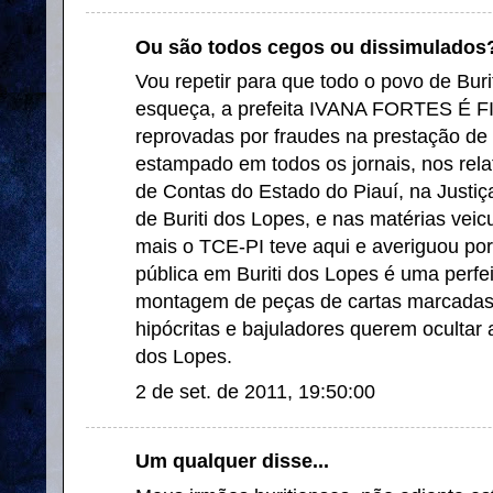
Ou são todos cegos ou dissimulados? 
Vou repetir para que todo o povo de Buri
esqueça, a prefeita IVANA FORTES É F
reprovadas por fraudes na prestação de 
estampado em todos os jornais, nos rela
de Contas do Estado do Piauí, na Justi
de Buriti dos Lopes, e nas matérias veic
mais o TCE-PI teve aqui e averiguou por 
pública em Buriti dos Lopes é uma perf
montagem de peças de cartas marcadas
hipócritas e bajuladores querem ocultar 
dos Lopes.
2 de set. de 2011, 19:50:00
Um qualquer disse...