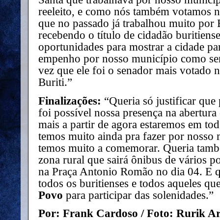
reeleito, e como nós também votamos 
que no passado já trabalhou muito por B
recebendo o título de cidadão buritiense
oportunidades para mostrar a cidade par
empenho por nosso município como se
vez que ele foi o senador mais votado n
Buriti.”
Finalizações:
“Queria só justificar que
foi possível nossa presença na abertura 
mais a partir de agora estaremos em to
temos muito ainda pra fazer por nosso
temos muito a comemorar. Queria també
zona rural que sairá ônibus de vários p
na Praça Antonio Romão no dia 04. E q
todos os buritienses e todos aqueles q
Povo
para participar das solenidades.”
Por: Frank Cardoso / Foto: Rurik A